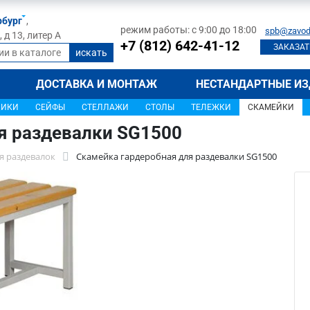
рбург
,
режим работы: с 9:00 до 18:00
spb@zavod
д 13, литер А
+7 (812) 642-41-12
ЗАКАЗАТ
ДОСТАВКА И МОНТАЖ
НЕСТАНДАРТНЫЕ ИЗ
ЩИКИ
СЕЙФЫ
СТЕЛЛАЖИ
СТОЛЫ
ТЕЛЕЖКИ
СКАМЕЙКИ
я раздевалки SG1500
я раздевалок
Скамейка гардеробная для раздевалки SG1500