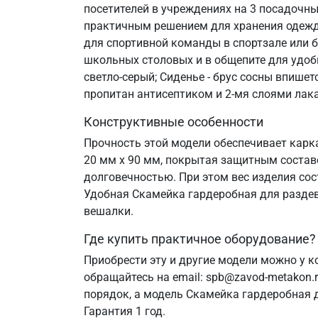
посетителей в учреждениях на 3 посадочн
практичным решением для хранения одежды
для спортивной команды в спортзале или 
школьных столовых и в общепите для удобн
светло-серый; Сиденье - брус сосны впише
пропитан антисептиком и 2-мя слоями лака
Конструктивные особенности
Прочность этой модели обеспечивает карк
20 мм х 90 мм, покрытая защитным состав
долговечностью. При этом вес изделия сос
Удобная Скамейка гардеробная для раздева
вешалки.
Где купить практичное оборудование?
Приобрести эту и другие модели можно у к
обращайтесь на email: spb@zavod-metakon.
порядок, а модель Скамейка гардеробная д
Гарантия 1 год.