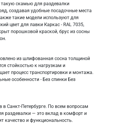
ю такую скамью для раздевалки
ряд, создавая удобные посадочные места
Также такие модели используют для
ий цвет для лавки Каркас - RAL 7035,
крыт порошковой краской, брус из сосны
он.
отовлено из шлифованная сосна толщиной
тся стойкостью к нагрузкам и
ощает процесс транспортировки и монтажа.
ные особенности - Без спинки Без
в в Санкт‑Петербурге. По всем вопросам
ля раздевалки — это вклад в комфорт и
ит качество и функциональность.