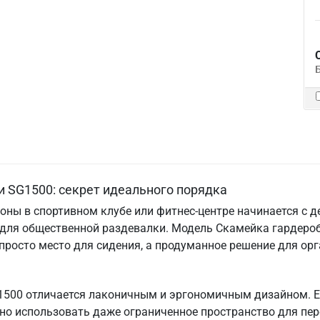
 SG1500: секрет идеального порядка
оны в спортивном клубе или фитнес-центре начинается с 
для общественной раздевалки. Модель Скамейка гардероб
 просто место для сидения, а продуманное решение для ор
1500 отличается лаконичным и эргономичным дизайном. Е
но использовать даже ограниченное пространство для пе