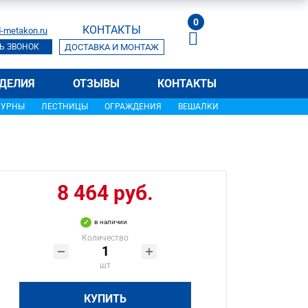
0
КОНТАКТЫ
-metakon.ru
Ь ЗВОНОК
ДОСТАВКА И МОНТАЖ
ДЕЛИЯ
ОТЗЫВЫ
КОНТАКТЫ
УРНЫ
ЛЕСТНИЦЫ
ОГРАЖДЕНИЯ
ВЕШАЛКИ
8 464 руб.
в наличии
Количество
шт
КУПИТЬ