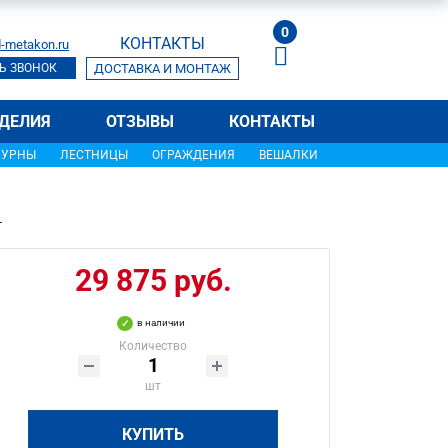
0
КОНТАКТЫ
-metakon.ru
Ь ЗВОНОК
ДОСТАВКА И МОНТАЖ
ДЕЛИЯ
ОТЗЫВЫ
КОНТАКТЫ
УРНЫ
ЛЕСТНИЦЫ
ОГРАЖДЕНИЯ
ВЕШАЛКИ
Т
29 875 руб.
в наличии
Количество
шт
КУПИТЬ