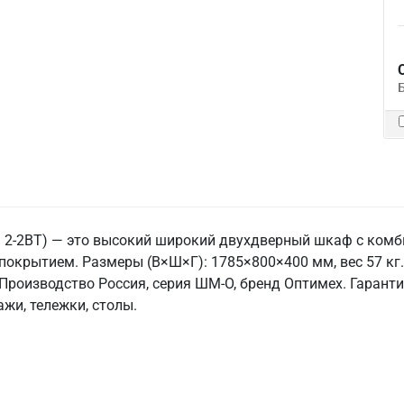
2-2ВТ) — это высокий широкий двухдверный шкаф с комб
покрытием. Размеры (В×Ш×Г): 1785×800×400 мм, вес 57 кг.
 Производство Россия, серия ШМ-О, бренд Оптимех. Гаранти
жи, тележки, столы.