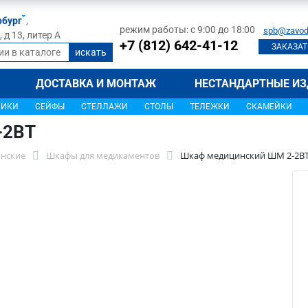
рбург
,
режим работы: с 9:00 до 18:00
spb@zavod
д 13, литер А
+7 (812) 642-41-12
ЗАКАЗАТ
ДОСТАВКА И МОНТАЖ
НЕСТАНДАРТНЫЕ ИЗ
ЩИКИ
СЕЙФЫ
СТЕЛЛАЖИ
СТОЛЫ
ТЕЛЕЖКИ
СКАМЕЙКИ
-2ВТ
нские
Шкафы для медикаментов
Шкаф медицинский ШМ 2-2В