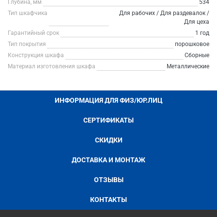
Глубина, мм
534
Тип шкафчика
Для рабочих / Для раздевалок /
Для цеха
Гарантийный срок
1 год
Тип покрытия
порошковое
Конструкция шкафа
Сборные
Материал изготовления шкафа
Металлические
ИНФОРМАЦИЯ ДЛЯ ФИЗ/ЮР.ЛИЦ
СЕРТИФИКАТЫ
СКИДКИ
ДОСТАВКА И МОНТАЖ
ОТЗЫВЫ
КОНТАКТЫ