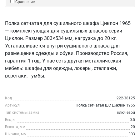
Сравнение
Полка сетчатая для сушильного шкафа Циклон 1965
— комплектующая для сушильных шкафов серии
Циклон. Размер 303×534 мм, нагрузка до 20 кг.
Устанавливается внутри сушильного шкафа для
размещения одежды и обуви. Производство Россия,
гарантия 1 год. У нас есть другая металлическая
мебель: шкафы для одежды, локеры, стеллажи,
верстаки, тумбы.
Код
222-38125
Артикул
Полка сетчатая ШС Циклон 1965
Тип системы замка
ключевой
Вес, кг
0.5
Высота, мм
20
Ширина, мм
303