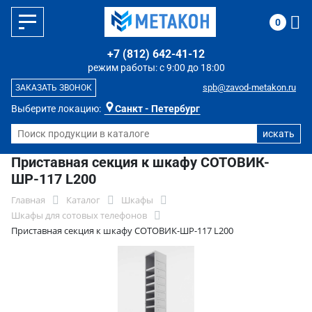
0
+7 (812) 642-41-12
режим работы: с 9:00 до 18:00
spb@zavod-metakon.ru
ЗАКАЗАТЬ ЗВОНОК
Выберите локацию:
Санкт - Петербург
Приставная секция к шкафу СОТОВИК-
ШР-117 L200
Главная
Каталог
Шкафы
Шкафы для сотовых телефонов
Приставная секция к шкафу СОТОВИК-ШР-117 L200