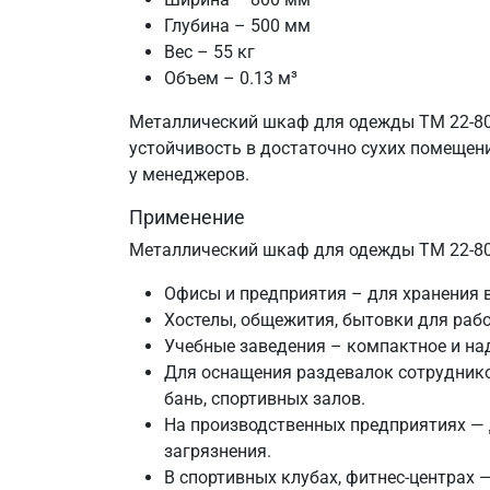
Глубина – 500 мм
Вес – 55 кг
Объем – 0.13 м³
Металлический шкаф для одежды ТМ 22-800
устойчивость в достаточно сухих помещени
у менеджеров.
Применение
Металлический шкаф для одежды ТМ 22-80
Офисы и предприятия – для хранения 
Хостелы, общежития, бытовки для рабо
Учебные заведения – компактное и на
Для оснащения раздевалок сотруднико
бань, спортивных залов.
На производственных предприятиях — д
загрязнения.
В спортивных клубах, фитнес-центрах