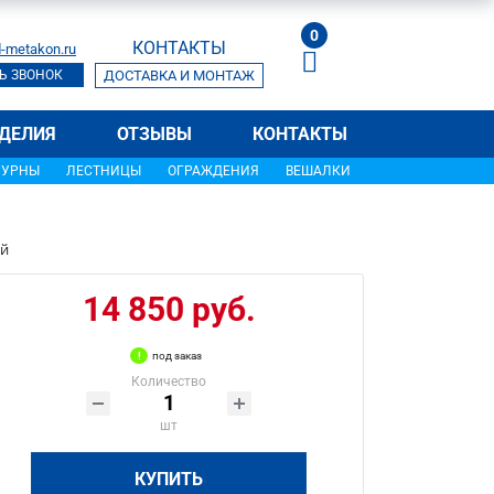
0
КОНТАКТЫ
-metakon.ru
Ь ЗВОНОК
ДОСТАВКА И МОНТАЖ
ДЕЛИЯ
ОТЗЫВЫ
КОНТАКТЫ
УРНЫ
ЛЕСТНИЦЫ
ОГРАЖДЕНИЯ
ВЕШАЛКИ
ый
14 850 руб.
под заказ
Количество
шт
КУПИТЬ