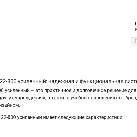
2-800 усиленный: надежная и функциональная сист
0 усиленный – это практичное и долговечное решение дл
 других учреждениях, а также в учебных заведениях от бре
изайном.
22-800 усиленный имеет следующие характеристики: