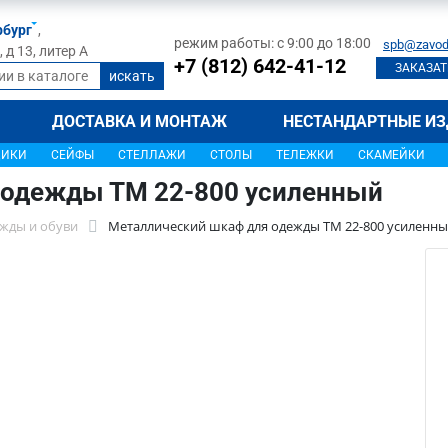
рбург
,
режим работы: с 9:00 до 18:00
spb@zavod
д 13, литер А
+7 (812) 642-41-12
ЗАКАЗАТ
ДОСТАВКА И МОНТАЖ
НЕСТАНДАРТНЫЕ ИЗ
ЩИКИ
СЕЙФЫ
СТЕЛЛАЖИ
СТОЛЫ
ТЕЛЕЖКИ
СКАМЕЙКИ
 одежды ТМ 22-800 усиленный
жды и обуви
Металлический шкаф для одежды ТМ 22-800 усиленн