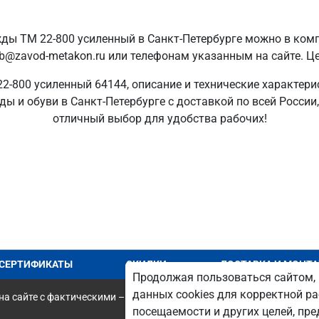
ы ТМ 22-800 усиленный в Санкт‑Петербурге можно в комп
pb@zavod-metakon.ru или телефонам указанным на сайте. 
-800 усиленный 64144, описание и технические характерис
 и обуви в Санкт‑Петербурге с доставкой по всей России,
отличный выбор для удобства рабочих!
СЕРТИФИКАТЫ
СКИДКИ
ДОСТАВКА И МОНТ
Продолжая пользоваться сайтом, 
данных cookies для корректной ра
а сайте с фактическими – является опечаткой.
посещаемости и других целей, п