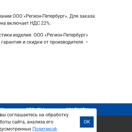
ании ООО «Регион-Петербург». Для заказа
Цена включает НДС 22%.
тики изделия. ООО «Регион-Петербург»
 гарантия и скидки от производителя. –
АЖ
ОТЗЫВЫ
КОНТАКТЫ
вы соглашаетесь на обработку
боты сайта, анализа его
ОК
редусмотренных
Политикой
.