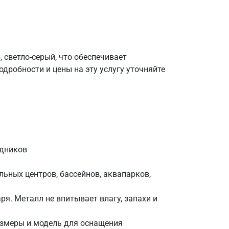
светло-серый, что обеспечивает
дробности и цены на эту услугу уточняйте
удников
ьных центров, бассейнов, аквапарков,
я. Металл не впитывает влагу, запахи и
азмеры и модель для оснащения