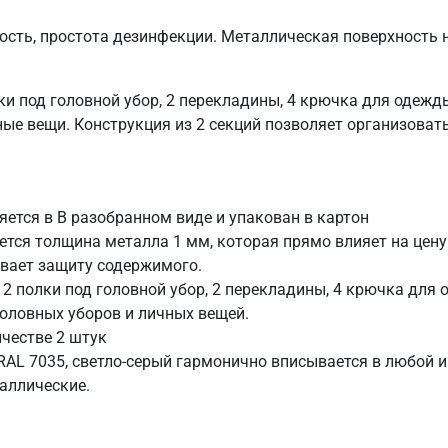
чность, простота дезинфекции. Металлическая поверхность
 под головной убор, 2 перекладины, 4 крючка для одежды, 
ные вещи. Конструкция из 2 секций позволяет организоват
яется в В разобранном виде и упакован в картон
тся толщина металла 1 мм, которая прямо влияет на цену
вает защиту содержимого.
 полки под головной убор, 2 перекладины, 4 крючка для о
головных уборов и личных вещей.
честве 2 штук
AL 7035, светло-серый гармонично вписывается в любой и
аллические.