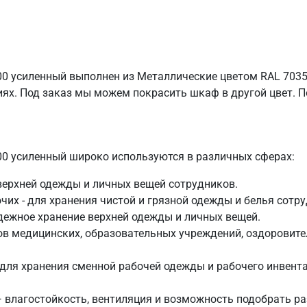
 усиленный выполнен из Металлические цветом RAL 7035, 
ях. Под заказ мы можем покрасить шкаф в другой цвет. По
0 усиленный широко используются в различных сферах:
верхней одежды и личных вещей сотрудников.
чих - для хранения чистой и грязной одежды и белья сотр
дежное хранение верхней одежды и личных вещей.
в медицинских, образовательных учреждений, оздоровител
ля хранения сменной рабочей одежды и рабочего инвентар
 — влагостойкость, вентиляция и возможность подобрать р