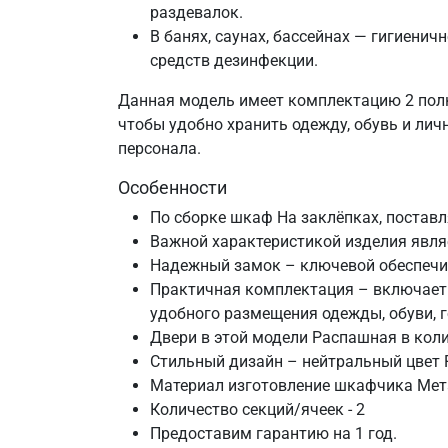
раздевалок.
В банях, саунах, бассейнах — гигиени
средств дезинфекции.
Данная модель имеет комплектацию 2 полки
чтобы удобно хранить одежду, обувь и лич
персонала.
Особенности
По сборке шкаф На заклёпках, поставл
Важной характеристикой изделия являе
Надежный замок – ключевой обеспечи
Практичная комплектация – включает 2
удобного размещения одежды, обуви, 
Двери в этой модели Распашная в коли
Стильный дизайн – нейтральный цвет R
Материал изготовление шкафчика Мет
Количество секций/ячеек - 2
Предоставим гарантию на 1 год.