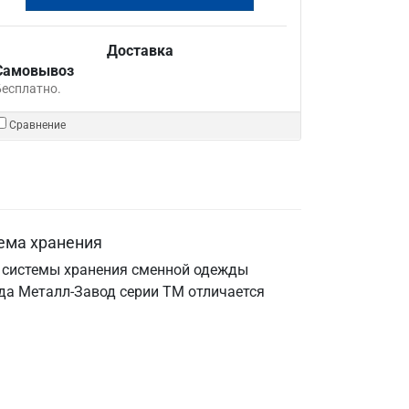
Доставка
Самовывоз
Бесплатно.
Сравнение
ема хранения
я системы хранения сменной одежды
нда Металл-Завод серии ТМ отличается