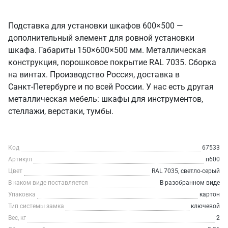
Подставка для установки шкафов 600×500 —
дополнительный элемент для ровной установки
шкафа. Габариты 150×600×500 мм. Металлическая
конструкция, порошковое покрытие RAL 7035. Сборка
на винтах. Производство Россия, доставка в
Санкт‑Петербурге и по всей России. У нас есть другая
металлическая мебель: шкафы для инструментов,
стеллажи, верстаки, тумбы.
Код
67533
Артикул
п600
Цвет
RAL 7035, светло-серый
В каком виде поставляется
В разобранном виде
Упаковка
картон
Тип системы замка
ключевой
Вес, кг
2