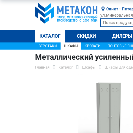
Санкт - Пете
ул.Минеральная, 
КАТАЛОГ
СКИДКИ
ДИЛЕРЫ
ВЕРСТАКИ
ШКАФЫ
КРОВАТИ
ПОЧТОВЫЕ Я
Металлический усиленны
Главная
Каталог
Шкафы
Шкафы для оде