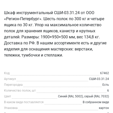
Шкаф инструментальный СШИ-03.31.24 от ООО
«Регион-Петербург». Шесть полок по 300 кг и четыре
ящика по 30 кг. Упор на максимальное количество
полок для хранения ящиков, канистр и крупных
деталей. Размеры: 1900×950×500 мм, вес 134,8 кг.
Доставка по РФ. В нашем ассортименте есть и другие
изделия для оснащения мастерских: верстаки,
тележки, тумбочки и стеллажи.
Код
67462
Артикул
СШИ-03.31.24
Перегородка
Есть
Количество полок, шт
6
Цвет
Синий (RAL 5002), серый (RAL 7032)
В каком виде поставляется
В собранном виде
Упаковка
картон