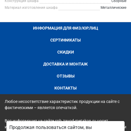
Конструкция шкафа
Сборные
Материал изготовления шкафа
Металлические
ИНФОРМАЦИЯ ДЛЯ ФИЗ/ЮР.ЛИЦ
СЕРТИФИКАТЫ
СКИДКИ
ДОСТАВКА И МОНТАЖ
ОТЗЫВЫ
КОНТАКТЫ
Любое несоответствие характеристик продукции на сайте с
фактическими – является опечаткой.
Вся информация на сайте spb.zavod-metakon.ru носит
исключительно ознакомительный и справочный характер и ни
Продолжая пользоваться сайтом, вы