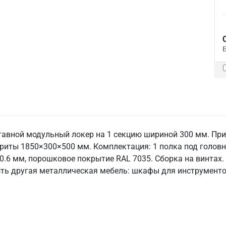
авной модульный локер на 1 секцию шириной 300 мм. При
риты 1850×300×500 мм. Комплектация: 1 полка под головной
 0.6 мм, порошковое покрытие RAL 7035. Сборка на винтах.
есть другая металлическая мебель: шкафы для инструментов