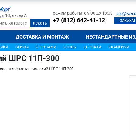
рбург
,
режим работы: с 9:00 до 18:00
spb@zavod
д 13, литер А
+7 (812) 642-41-12
ЗАКАЗАТ
ДОСТАВКА И МОНТАЖ
НЕСТАНДАРТНЫЕ ИЗ
ЩИКИ
СЕЙФЫ
СТЕЛЛАЖИ
СТОЛЫ
ТЕЛЕЖКИ
СКАМЕЙКИ
ий ШРС 11П-300
кер шкаф металлический ШРС 11П-300