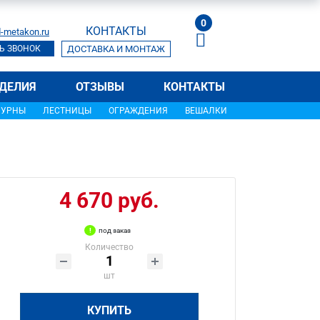
0
КОНТАКТЫ
-metakon.ru
Ь ЗВОНОК
ДОСТАВКА И МОНТАЖ
ДЕЛИЯ
ОТЗЫВЫ
КОНТАКТЫ
УРНЫ
ЛЕСТНИЦЫ
ОГРАЖДЕНИЯ
ВЕШАЛКИ
4 670 руб.
под заказ
Количество
шт
КУПИТЬ