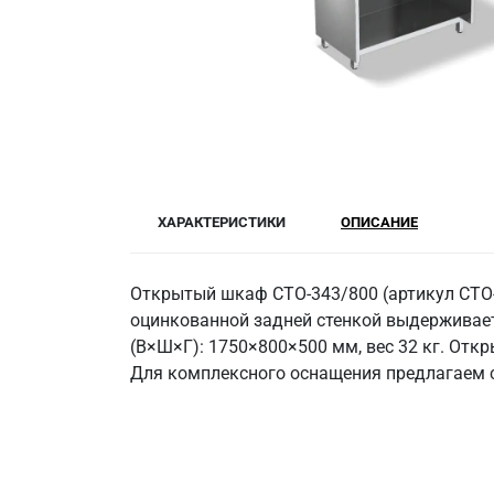
ХАРАКТЕРИСТИКИ
ОПИСАНИЕ
Открытый шкаф СТО-343/800 (артикул СТО-3
оцинкованной задней стенкой выдерживае
(В×Ш×Г): 1750×800×500 мм, вес 32 кг. Откр
Для комплексного оснащения предлагаем с