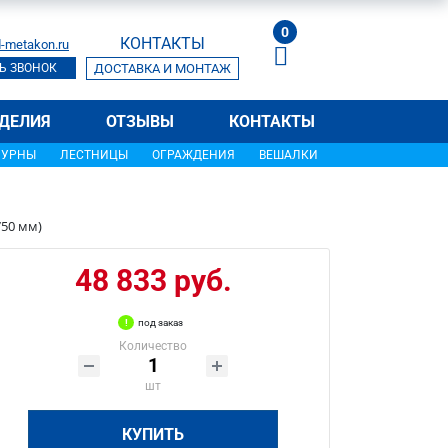
0
КОНТАКТЫ
-metakon.ru
Ь ЗВОНОК
ДОСТАВКА И МОНТАЖ
ДЕЛИЯ
ОТЗЫВЫ
КОНТАКТЫ
УРНЫ
ЛЕСТНИЦЫ
ОГРАЖДЕНИЯ
ВЕШАЛКИ
750 мм)
48 833 руб.
под заказ
Количество
шт
КУПИТЬ