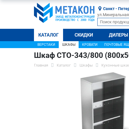
Санкт - Пете
ул.Минеральная, 
КАТАЛОГ
СКИДКИ
ДИЛЕРЫ
ВЕРСТАКИ
ШКАФЫ
КРОВАТИ
ПОЧТОВЫЕ Я
Шкаф СТО-343/800 (800x5
Главная
Каталог
Шкафы
Кухонные шка