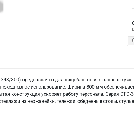
43/800) предназначен для пищеблоков и столовых с умерен
т ежедневное использование. Ширина 800 мм обеспечивае
ытая конструкция ускоряет работу персонала. Серия СТО-34
теллажи из нержавейки, тележки, обеденные столы, стуль