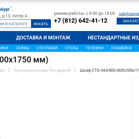
рбург
,
режим работы: с 9:00 до 18:00
spb@zavod
д 13, литер А
+7 (812) 642-41-12
ЗАКАЗАТ
ДОСТАВКА И МОНТАЖ
НЕСТАНДАРТНЫЕ ИЗ
ЩИКИ
СЕЙФЫ
СТЕЛЛАЖИ
СТОЛЫ
ТЕЛЕЖКИ
СКАМЕЙКИ
00x1750 мм)
фы
Кухонные шкафы без дверей
Шкаф СТО-343/800 (800x500x1