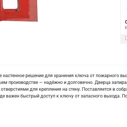
 настенное решение для хранения ключа от пожарного вых
ем производстве — надёжно и долговечно. Дверца запирае
отверстиями для крепления на стену. Поставляется в собр
 где важен быстрый доступ к ключу от запасного выхода. 