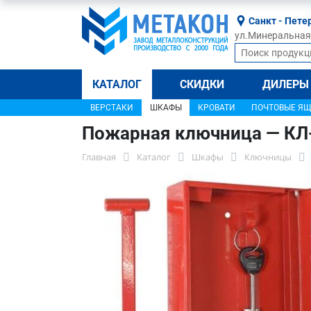
Санкт - Пете
ул.Минеральная, 
КАТАЛОГ
СКИДКИ
ДИЛЕРЫ
ВЕРСТАКИ
ШКАФЫ
КРОВАТИ
ПОЧТОВЫЕ Я
Пожарная ключница — КЛ
Главная
Каталог
Шкафы
Ключницы