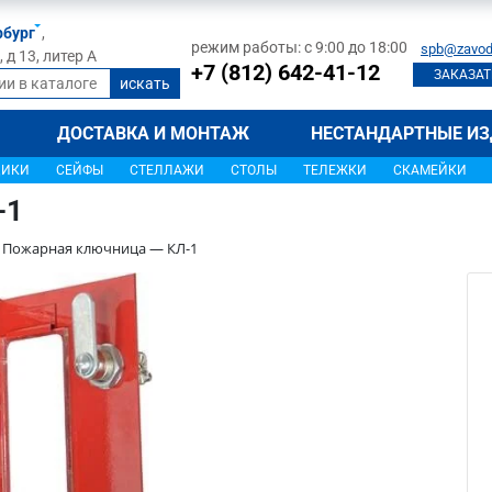
рбург
,
режим работы: с 9:00 до 18:00
spb@zavod
д 13, литер А
+7 (812) 642-41-12
ЗАКАЗАТ
ДОСТАВКА И МОНТАЖ
НЕСТАНДАРТНЫЕ ИЗ
ЩИКИ
СЕЙФЫ
СТЕЛЛАЖИ
СТОЛЫ
ТЕЛЕЖКИ
СКАМЕЙКИ
-1
Пожарная ключница — КЛ-1