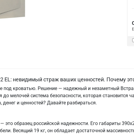
2 EL: невидимый страж ваших ценностей. Почему э
 не под кроватью. Решение — надежный и незаметный Встр
я до мелочей система безопасности, которая становится ч
 денег и ценностей? Давайте разбираться.
— это образец российской надежности. Его габариты 390х
бели. Весящий 19 кг, он обладает достаточной массивность