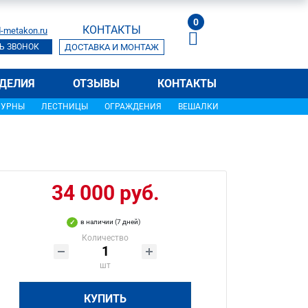
0
КОНТАКТЫ
-metakon.ru
Ь ЗВОНОК
ДОСТАВКА И МОНТАЖ
ДЕЛИЯ
ОТЗЫВЫ
КОНТАКТЫ
УРНЫ
ЛЕСТНИЦЫ
ОГРАЖДЕНИЯ
ВЕШАЛКИ
34 000 руб.
в наличии (7 дней)
Количество
шт
КУПИТЬ