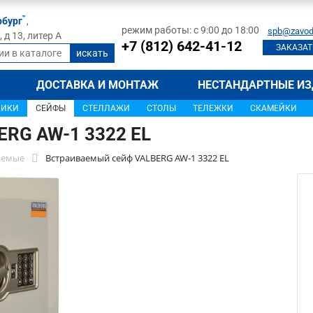
рбург
,
режим работы: с 9:00 до 18:00
spb@zavod
д 13, литер А
+7 (812) 642-41-12
ЗАКАЗАТ
ДОСТАВКА И МОНТАЖ
НЕСТАНДАРТНЫЕ ИЗ
ЩИКИ
СЕЙФЫ
СТЕЛЛАЖИ
СТОЛЫ
ТЕЛЕЖКИ
СКАМЕЙКИ
ERG AW-1 3322 EL
аемые
Встраиваемый сейф VALBERG AW-1 3322 EL