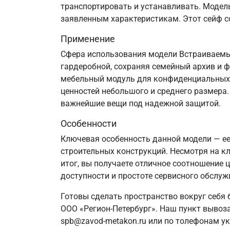
транспортировать и устанавливать. Модель 
заявленным характеристикам. Этот сейф со
Применение
Сфера использования модели Встраиваемый
гардеробной, сохраняя семейный архив и ф
мебельный модуль для конфиденциальных 
ценностей небольшого и среднего размера.
важнейшие вещи под надежной защитой.
Особенности
Ключевая особенность данной модели — е
строительных конструкций. Несмотря на кл
итог, вы получаете отличное соотношение 
доступности и простоте сервисного обслуж
Готовы сделать пространство вокруг себя
ООО «Регион-Петербург». Наш пункт вывоза
spb@zavod-metakon.ru или по толефонам у