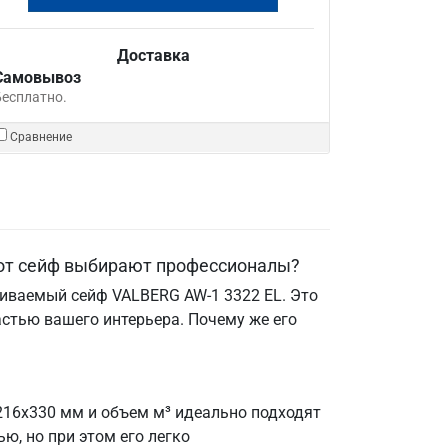
Доставка
Самовывоз
Бесплатно.
Сравнение
тот сейф выбирают профессионалы?
аиваемый сейф VALBERG AW-1 3322 EL. Это
астью вашего интерьера. Почему же его
216х330 мм и объем м³ идеально подходят
ю, но при этом его легко