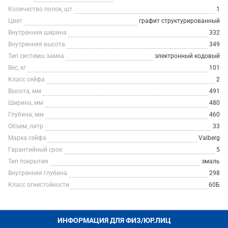
Количество полок, шт
1
Цвет
графит структурированный
Внутренняя ширина
332
Внутренняя высота
349
Тип системы замка
электронный кодовый
Вес, кг
101
Класс сейфа
2
Высота, мм
491
Ширина, мм
480
Глубина, мм
460
Объем, литр
33
Марка сейфа
Valberg
Гарантийный срок
5
Тип покрытия
эмаль
Внутренняя глубина
298
Класс огнестойкости
60Б
ИНФОРМАЦИЯ ДЛЯ ФИЗ/ЮР.ЛИЦ