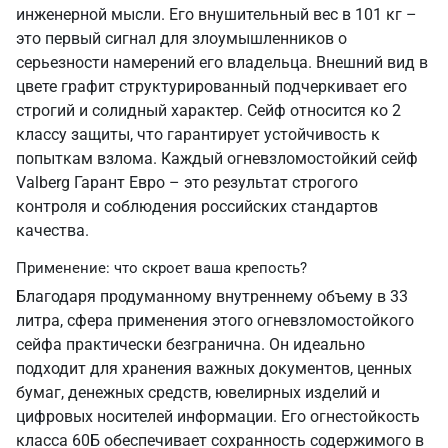
инженерной мысли. Его внушительный вес в 101 кг –
это первый сигнал для злоумышленников о
серьезности намерений его владельца. Внешний вид в
цвете графит структурированный подчеркивает его
строгий и солидный характер. Сейф относится ко 2
классу защиты, что гарантирует устойчивость к
попыткам взлома. Каждый огневзломостойкий сейф
Valberg Гарант Евро – это результат строгого
контроля и соблюдения российских стандартов
качества.
Применение: что скроет ваша крепость?
Благодаря продуманному внутреннему объему в 33
литра, сфера применения этого огневзломостойкого
сейфа практически безгранична. Он идеально
подходит для хранения важных документов, ценных
бумаг, денежных средств, ювелирных изделий и
цифровых носителей информации. Его огнестойкость
класса 60Б обеспечивает сохранность содержимого в