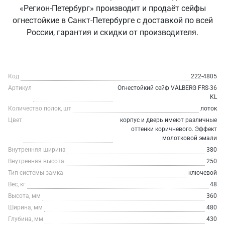
«Регион-Петербург» производит и продаёт сейфы
огнестойкие в Санкт‑Петербурге с доставкой по всей
России, гарантия и скидки от производителя.
Код
222-4805
Артикул
Огнестойкий сейф VALBERG FRS-36
KL
Количество полок, шт
лоток
Цвет
корпус и дверь имеют различные
оттенки коричневого. Эффект
молотковой эмали
Внутренняя ширина
380
Внутренняя высота
250
Тип системы замка
ключевой
Вес, кг
48
Высота, мм
360
Ширина, мм
480
Глубина, мм
430