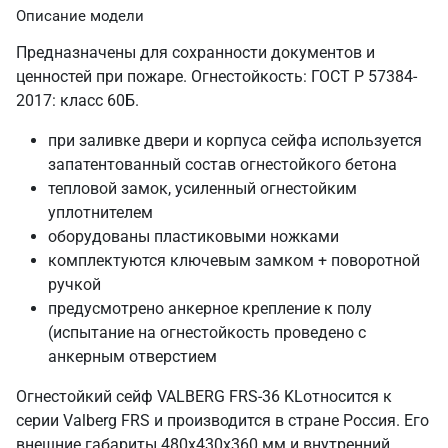
Описание модели
Предназначены для сохранности документов и
ценностей при пожаре. Огнестойкость: ГОСТ Р 57384-
2017: класс 60Б.
при заливке двери и корпуса сейфа используется
запатентованный состав огнестойкого бетона
тепловой замок, усиленный огнестойким
уплотнителем
оборудованы пластиковыми ножками
комплектуются ключевым замком + поворотной
ручкой
предусмотрено анкерное крепление к полу
(испытание на огнестойкость проведено с
анкерным отверстием
Огнестойкий сейф VALBERG FRS-36 KLотносится к
серии Valberg FRS и производится в стране Россия. Его
внешние габариты 480х430х360 мм и внутренний