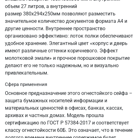
объем 27 литров, а внутренний
размер 380х294х250мм позволяют разместить
значительное количество документов формата А4 и
другие ценности. Внутреннее пространство
организовано эффективно: лоток полки обеспечивают
удобное хранение. Элегантный цвет «корпус и дверь
имеют различные оттенки коричневого. Эффект
молотковой эмали» и прочное порошковое покрытие
делают его не только надежным, но и визуально
привлекательным.
Сфера применения
Основное предназначение этого огнестойкого сейфа –
защита бумажных носителей информации и
материальных ценностей в офисах, банках, кассах,
архивах и частных домах. Модель прошла
сертификацию по ГОСТ Р 57384-2017 и соответствует
классу огнестойкости 60Б. Это означает, что в течение
долгого времени внутреннее содержимое будет