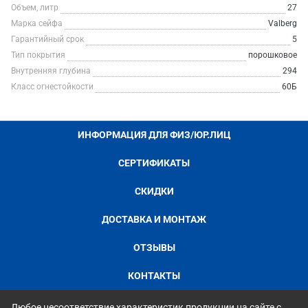
Объем, литр
27
Марка сейфа
Valberg
Гарантийный срок
5
Тип покрытия
порошковое
Внутренняя глубина
294
Класс огнестойкости
60Б
ИНФОРМАЦИЯ ДЛЯ ФИЗ/ЮР.ЛИЦ
СЕРТИФИКАТЫ
СКИДКИ
ДОСТАВКА И МОНТАЖ
ОТЗЫВЫ
КОНТАКТЫ
Любое несоответствие характеристик продукции на сайте с