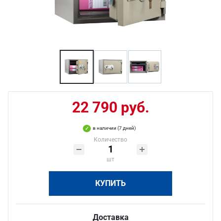
22 790 руб.
в наличии (7 дней)
Количество
шт
КУПИТЬ
Доставка