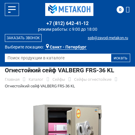
0
+7 (812) 642-41-12
режим работы: с 9:00 до 18:00
spb@zavod-metakon.ru
ЗАКАЗАТЬ ЗВОНОК
Выберите локацию:
Санкт - Петербург
Огнестойкий сейф VALBERG FRS-36 KL
Главная
Каталог
Сейфы
Сейфы огнестойкие
Огнестойкий сейф VALBERG FRS-36 KL