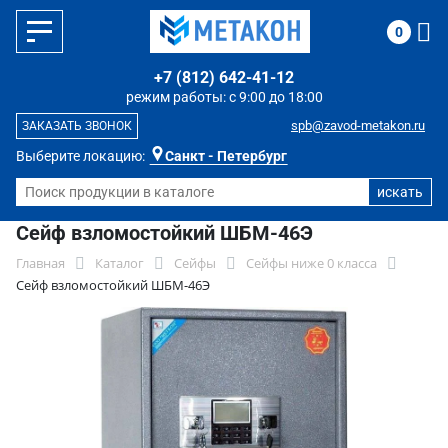
0
+7 (812) 642-41-12
режим работы: с 9:00 до 18:00
spb@zavod-metakon.ru
ЗАКАЗАТЬ ЗВОНОК
Выберите локацию:
Санкт - Петербург
Сейф взломостойкий ШБМ-46Э
Главная
Каталог
Сейфы
Сейфы ниже 0 класса
Сейф взломостойкий ШБМ-46Э