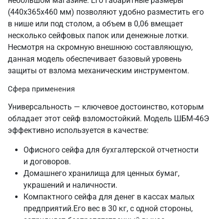
небольшом магазине. Его габаритные размеры
(440х365х460 мм) позволяют удобно разместить его
в нише или под столом, а объем в 0,06 вмещает
несколько сейфовых папок или денежные лотки.
Несмотря на скромную внешнюю составляющую,
данная модель обеспечивает базовый уровень
защиты от взлома механическим инструментом.
Сфера применения
Универсальность — ключевое достоинство, которым
обладает этот сейф взломостойкий. Модель ШБМ-46Э
эффективно используется в качестве:
Офисного сейфа для бухгалтерской отчетности
и договоров.
Домашнего хранилища для ценных бумаг,
украшений и наличности.
Компактного сейфа для денег в кассах малых
предприятий.Его вес в 30 кг, с одной стороны,