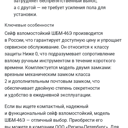
затрудняет беспрепятственный вынос,
а с другой — не требует усиления пола для
установки.
Ключевые особенности
Сейф взломостойкий ШБМ-46Э производится
в России, что гарантирует доступную цену и упрощает
сервисное обслуживание. Он относится к классу
защиты Ниже 0, что подразумевает сопротивление
взлому ручным инструментом в течение короткого
времени. Комплектуется модель двумя замками:
врезным механическим замком класса
2 и дополнительным почтовым замком, что
обеспечивает двойную степень секретности
и удобство в ежедневной эксплуатации.
Если вы ищете компактный, надежный
и функциональный сейф взломостойкий, модель
ШБМ-46Э — отличный выбор. Приобрести его
вы можете в компании ООО «Регион-Петербург». Для