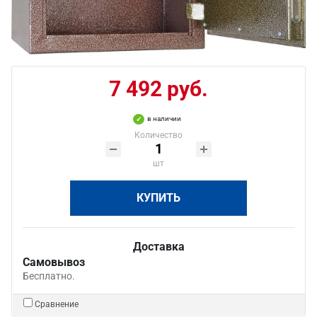
7 492 руб.
в наличии
Количество
шт
КУПИТЬ
Доставка
Самовывоз
Бесплатно.
Сравнение