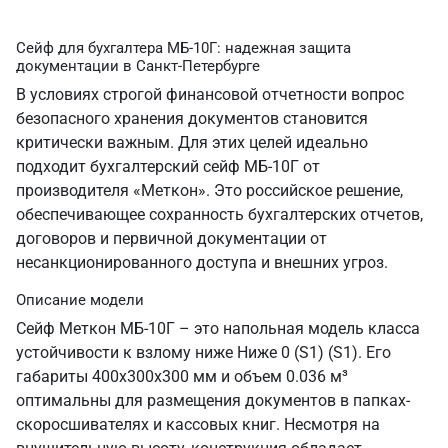
Сейф для бухгалтера МБ-10Г: надежная защита
документации в Санкт‑Петербурге
В условиях строгой финансовой отчетности вопрос
безопасного хранения документов становится
критически важным. Для этих целей идеально
подходит бухгалтерский сейф МБ-10Г от
производителя «Меткон». Это российское решение,
обеспечивающее сохранность бухгалтерских отчетов,
договоров и первичной документации от
несанкционированного доступа и внешних угроз.
Описание модели
Сейф Меткон МБ-10Г – это напольная модель класса
устойчивости к взлому ниже Ниже 0 (S1) (S1). Его
габариты 400х300х300 мм и объем 0.036 м³
оптимальны для размещения документов в папках-
скоросшивателях и кассовых книг. Несмотря на