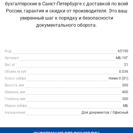
бухгалтерские в Санкт‑Петербурге с доставкой по всей
России, гарантия и скидки от производителя. Это ваш
уверенный шаг к порядку и безопасности
документального оборота.
Код
65190
Артикул
МБ-10Г
Вес, кг
21
Объем, м.куб
0.036
Класс сейфа
Ниже 0 (S1)
Высота, мм
300
Ширина, мм
400
Глубина, мм
300
Марка сейфа
МБ
Назначение
Для документов / Офисный