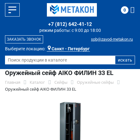
0
+7 (812) 642-41-12
режим работы: с 9:00 до 18:00
spb@zavod-metakon.ru
ЗАКАЗАТЬ ЗВОНОК
Выберите локацию:
Санкт - Петербург
Оружейный сейф AIKO ФИЛИН 33 EL
Главная
Каталог
Сейфы
Оружейные сейфы
Оружейный сейф AIKO ФИЛИН 33 EL