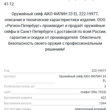
41-12.
Оружейный сейф AIKO ФИЛИН 33 EL 222-19977,
описание и технические характеристики изделия. ООО
«Регион-Петербург» производит и продаёт оружейные
сейфы в Санкт‑Петербурге с доставкой по всей России,
гарантия и скидки от производителя. Обеспечьте
безопасность своего оружия с профессиональным
решением!
Код
222-19977
Артикул
Оружейный сейф AIKO ФИЛИН 33
EL
Количество полок, шт
3
Цвет
графит (RAL 7024)
Внутренняя ширина
422
Внутренняя высота
1394
Тип системы замка
электронный кодовый