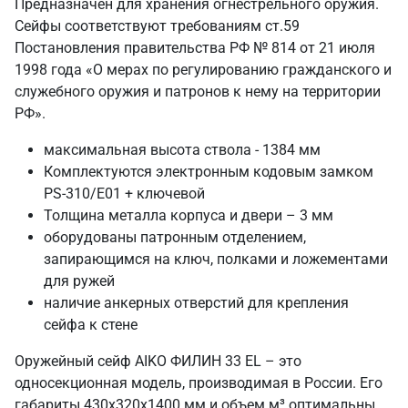
Предназначен для хранения огнестрельного оружия.
Сейфы соответствуют требованиям ст.59
Постановления правительства РФ № 814 от 21 июля
1998 года «О мерах по регулированию гражданского и
служебного оружия и патронов к нему на территории
РФ».
максимальная высота ствола - 1384 мм
Комплектуются электронным кодовым замком
PS-310/E01 + ключевой
Толщина металла корпуса и двери – 3 мм
оборудованы патронным отделением,
запирающимся на ключ, полками и ложементами
для ружей
наличие анкерных отверстий для крепления
сейфа к стене
Оружейный сейф AIKO ФИЛИН 33 EL – это
односекционная модель, производимая в России. Его
габариты 430х320х1400 мм и объем м³ оптимальны