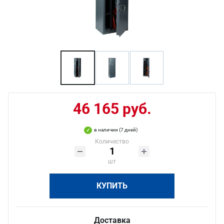
46 165 руб.
в наличии (7 дней)
Количество
шт
КУПИТЬ
Доставка