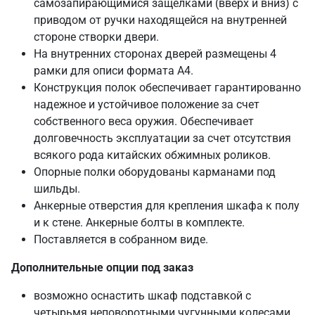
самозапирающимися защелками (вверх и вниз) с
приводом от ручки находящейся на внутренней
стороне створки двери.
На внутренних сторонах дверей размещены 4
рамки для описи формата А4.
Конструкция полок обеспечивает гарантированно
надежное и устойчивое положение за счет
собственного веса оружия. Обеспечивает
долговечность эксплуатации за счет отсутствия
всякого рода китайских обжимных роликов.
Опорные полки оборудованы карманами под
шильды.
Анкерные отверстия для крепления шкафа к полу
и к стене. Анкерные болты в комплекте.
Поставляется в собранном виде.
Дополнительные опции под заказ
возможно оснастить шкаф подставкой с
четырьмя неповоротными чугунными колесами