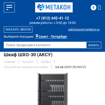
0
+7 (812) 642-41-12
режим работы: с 9:00 до 18:00
spb@zavod-metakon.ru
ЗАКАЗАТЬ ЗВОНОК
Выберите локацию:
Санкт - Петербург
Шкаф ШХО-30 (АКСУ)
Главная
Каталог
Сейфы
Оружейные армейские сейфы
Шкаф ШХО-30 (АКСУ)