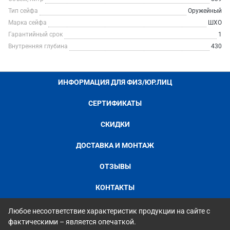
Тип сейфа
Оружейный
Марка сейфа
ШХО
Гарантийный срок
1
Внутренняя глубина
430
ИНФОРМАЦИЯ ДЛЯ ФИЗ/ЮР.ЛИЦ
СЕРТИФИКАТЫ
СКИДКИ
ДОСТАВКА И МОНТАЖ
ОТЗЫВЫ
КОНТАКТЫ
Любое несоответствие характеристик продукции на сайте с
фактическими – является опечаткой.