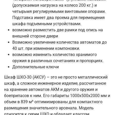
(допускаемая нагрузка на колесо 200 кг.) и
четырьмя регулируемыми винтовыми опорами.
Подставка имеет два проема для перемещения
шкафа подъемными устройствами.
возможно разместить две рамки под опись на
внешней стороне двери
Возможно увеличение количества автоматов до
40 шт. при изменении компоновки.
возможно изменить количество хранимого
оружия в различных сочетаниях и пропорциях.
Дополнительные ключи
Шкаф ШХО-30 (АКСУ) – это не просто металлический
шкаф, а сложное инженерное изделие, рассчитанное
на хранение автоматов АКМ и другого оружия и
боеприпасов к ним. Его габариты 1000х500х2000 мм и
объем в 839 м³ оптимизированы для компактного
размещения значительного арсенала. Модель
относится к серии ШХО и обладает классом