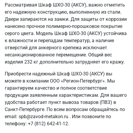
Рассматривая Шкаф ШХО-30 (АКСУ), важно отметить
его надежную конструкцию, выполненную из стали.
Двери запираются на замки. Для защиты от коррозии
нанесено прочное полимерно-порошковое покрытие
серого цвета. Модель Шкаф ШХО-30 (АКСУ) устойчива
к влажности и перепадам температур, а наличие
отверстий для анкерного крепежа исключает
несанкционированное перемещение. Общий вес
изделия 232 кг дополнительно затрудняет его кражу.
Приобрести надежный Шкаф ШХО-30 (АКСУ) вы
можете в компании ООО «Регион-Петербург». Мы
гарантируем качество и полное соответствие
продукции заявленным характеристикам. Для вашего
удобства работает пункт вывоза товаров (ПВЗ) в
Санкт‑Петербурге. По всем вопросам обращайтесь по
email: spb@zavod-metakon.ru . Или позвоните по
телефону: +7 (812) 642-41-12.