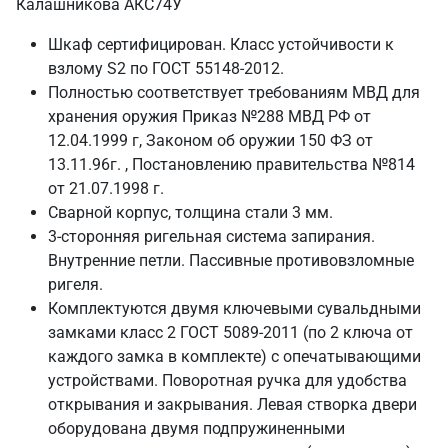
Калашникова АКС74У
Шкаф сертифицирован. Класс устойчивости к
взлому S2 по ГОСТ 55148-2012.
Полностью соответствует требованиям МВД для
хранения оружия Приказ №288 МВД РФ от
12.04.1999 г, Законом об оружии 150 ФЗ от
13.11.96г. , Постановлению правительства №814
от 21.07.1998 г.
Сварной корпус, толщина стали 3 мм.
3-сторонняя ригельная система запирания.
Внутренние петли. Пассивные противовзломные
ригеля.
Комплектуются двумя ключевыми сувальдными
замками класс 2 ГОСТ 5089-2011 (по 2 ключа от
каждого замка в комплекте) с опечатывающими
устройствами. Поворотная ручка для удобства
открывания и закрывания. Левая створка двери
оборудована двумя подпружиненными