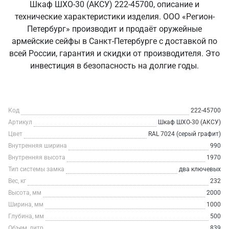
Шкаф ШХО-30 (АКСУ) 222-45700, описание и
технические характеристики изделия. ООО «Регион-
Петербург» производит и продаёт оружейные
армейские сейфы в Санкт‑Петербурге с доставкой по
всей России, гарантия и скидки от производителя. Это
инвестиция в безопасность на долгие годы.
Код
222-45700
Артикул
Шкаф ШХО-30 (АКСУ)
Цвет
RAL 7024 (серый графит)
Внутренняя ширина
990
Внутренняя высота
1970
Тип системы замка
два ключевых
Вес, кг
232
Высота, мм
2000
Ширина, мм
1000
Глубина, мм
500
Объем, литр
839