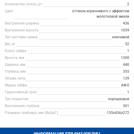
Количество полок, шт
2
Цвет
оттенок коричневого с эффектом
молотковой эмали
Внутренняя ширина
436
Внутренняя высота
1059
Тип системы замка
ключевой
Вес, кг
52
Класс сейфа
1
Высота, мм
1200
Ширина, мм
440
Глубина, мм
355
Объем, литр
139
Марка сейфа
AIKO
Гарантийный срок
1
Тип покрытия
порошковое
Внутренняя глубина
301
Размеры трейзера, мм (ВхШхГ)
135x436x272
ИНФОРМАЦИЯ ДЛЯ ФИЗ/ЮР.ЛИЦ