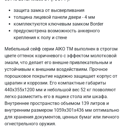
защита замка от высверливания
толщина лицевой панели двери - 4 мм
комплектуются ключевым замком Border
предусмотрена возможность анкерного
крепления к полу и стене
Мебельный сейф серии AIKO TM выполнен в строгом
цвете оттенок коричневого с эффектом молотковой
эмали, что делает его внешне привлекательным и
устойчивым к внешним воздействиям. Прочное
порошковое покрытие надежно защищает корпус от
царапин и коррозии. Его компактные габариты
440х355х1200 мм и небольшой вес 52 кг позволяют
легко разместить его в ящике стола или шкафа.
Внутреннее пространство объемом 139 литров и
внутренним размером 1059х301х436 мм оптимально
для хранения документов, ценных бумаг или личного
огнестрельного оружия.