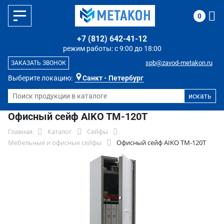
0
+7 (812) 642-41-12
режим работы: с 9:00 до 18:00
spb@zavod-metakon.ru
ЗАКАЗАТЬ ЗВОНОК
Выберите локацию:
Санкт - Петербург
Офисный сейф AIKO TM-120T
Главная
Каталог
Сейфы
Мебельные и офисные сейфы
Офисный сейф AIKO TM-120T