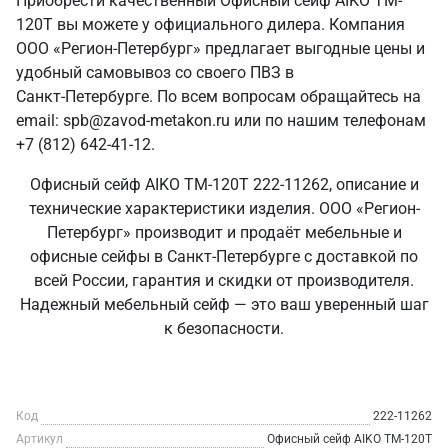
Приобрести качественный Офисный сейф AIKO TM-
120T вы можете у официального дилера. Компания
ООО «Регион-Петербург» предлагает выгодные цены и
удобный самовывоз со своего ПВЗ в
Санкт‑Петербурге. По всем вопросам обращайтесь на
email: spb@zavod-metakon.ru или по нашим телефонам
+7 (812) 642-41-12.
Офисный сейф AIKO TM-120T 222-11262, описание и
технические характеристики изделия. ООО «Регион-
Петербург» производит и продаёт мебельные и
офисные сейфы в Санкт‑Петербурге с доставкой по
всей России, гарантия и скидки от производителя.
Надежный мебельный сейф — это ваш уверенный шаг
к безопасности.
Код
222-11262
Артикул
Офисный сейф AIKO TM-120T