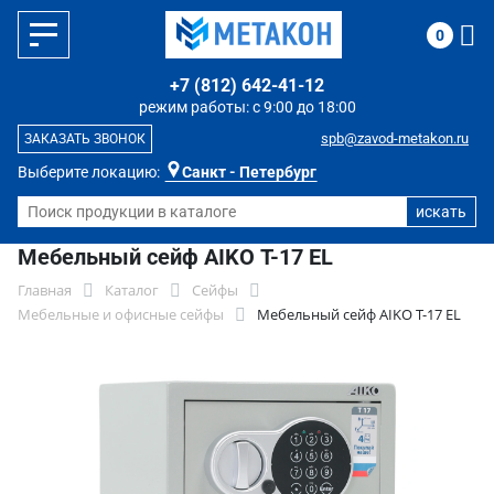
0
+7 (812) 642-41-12
режим работы: с 9:00 до 18:00
spb@zavod-metakon.ru
ЗАКАЗАТЬ ЗВОНОК
Выберите локацию:
Санкт - Петербург
Мебельный сейф AIKO Т-17 EL
Главная
Каталог
Сейфы
Мебельные и офисные сейфы
Мебельный сейф AIKO Т-17 EL