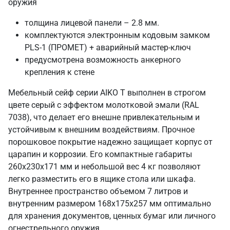
оружия
толщина лицевой панели – 2.8 мм.
комплектуются электронным кодовым замком
PLS-1 (ПРОМЕТ) + аварийный мастер-ключ
предусмотрена возможность анкерного
крепления к стене
Мебельный сейф серии AIKO T выполнен в строгом
цвете серый с эффектом молотковой эмали (RAL
7038), что делает его внешне привлекательным и
устойчивым к внешним воздействиям. Прочное
порошковое покрытие надежно защищает корпус от
царапин и коррозии. Его компактные габариты
260х230х171 мм и небольшой вес 4 кг позволяют
легко разместить его в ящике стола или шкафа.
Внутреннее пространство объемом 7 литров и
внутренним размером 168х175х257 мм оптимально
для хранения документов, ценных бумаг или личного
огнестрельного оружия.