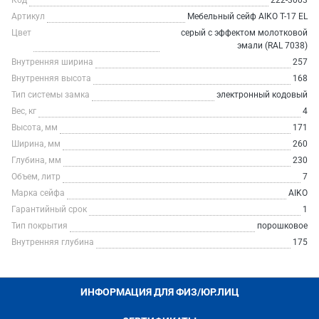
Код
222-3003
Артикул
Мебельный сейф AIKO Т-17 EL
Цвет
серый с эффектом молотковой
эмали (RAL 7038)
Внутренняя ширина
257
Внутренняя высота
168
Тип системы замка
электронный кодовый
Вес, кг
4
Высота, мм
171
Ширина, мм
260
Глубина, мм
230
Объем, литр
7
Марка сейфа
AIKO
Гарантийный срок
1
Тип покрытия
порошковое
Внутренняя глубина
175
ИНФОРМАЦИЯ ДЛЯ ФИЗ/ЮР.ЛИЦ