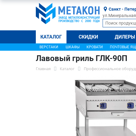
Санкт - Пете
ул.Минеральная, 
КАТАЛОГ
СКИДКИ
ДИЛЕРЫ
ВЕРСТАКИ
ШКАФЫ
КРОВАТИ
ПОЧТОВЫЕ Я
Лавовый гриль ГЛК-90П
Главная
Каталог
Профессиональное оборуд