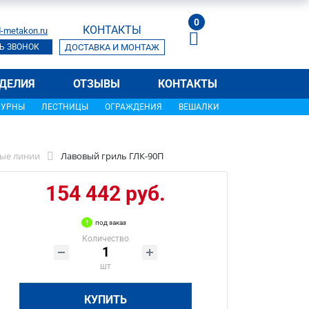
0
КОНТАКТЫ
-metakon.ru
Ь ЗВОНОК
ДОСТАВКА И МОНТАЖ
ДЕЛИЯ
ОТЗЫВЫ
КОНТАКТЫ
УРНЫ
ЛЕСТНИЦЫ
ОГРАЖДЕНИЯ
ВЕШАЛКИ
ые линии
Лавовый гриль ГЛК-90П
154 442 руб.
под заказ
Количество
шт
КУПИТЬ