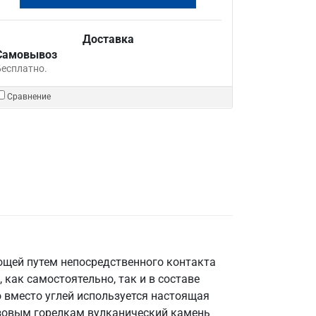
Доставка
Самовывоз
Бесплатно.
Сравнение
ощей путем непосредственного контакта
как самостоятельно, так и в составе
но вместо углей используется настоящая
азовым горелкам вулканический камень