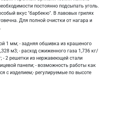
 необходимости постоянно подсыпать уголь.
собый вкус "барбекю". В лавовых грилях
овечна. Для полной очистки от нагара и
.
ной 1 мм; - задняя обшивка из крашеного
328 м3; - расход сжиженного газа 1,736 кг/
иг; - 2 решетки из нержавеющей стали
лицевой панели; - возможность работы как
 с изделием; ​- регулируемые по высоте