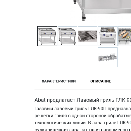
ХАРАКТЕРИСТИКИ
ОПИСАНИЕ
Abat предлагает Лавовый гриль ГЛК-9
Газовый лавовый гриль ГЛК-90П предназна
решетки гриля с одной стороной обрабатыв
технологических линий. В лава гриле ГЛК-9
вулканическая лава, которая равномерно