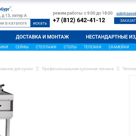
рбург
,
режим работы: с 9:00 до 18:00
spb@zavod
д 13, литер А
+7 (812) 642-41-12
ЗАКАЗАТ
ДОСТАВКА И МОНТАЖ
НЕСТАНДАРТНЫЕ ИЗ
ЩИКИ
СЕЙФЫ
СТЕЛЛАЖИ
СТОЛЫ
ТЕЛЕЖКИ
СКАМЕЙКИ
ование для кухни
Профессиональная кухонная техника
Теплов