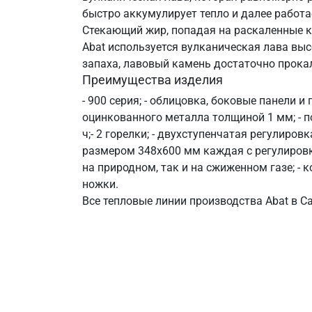
быстро аккумулирует тепло и далее работа
Стекающий жир, попадая на раскаленные к
Abat используется вулканическая лава выс
запаха, лавовый камень достаточно прокал
Преимущества изделия
- 900 серия; - облицовка, боковые панели 
оцинкованного металла толщиной 1 мм; - по
ч; ​- 2 горелки; - двухступенчатая регулиро
размером 348х600 мм каждая с регулировко
на природном, так и на сжиженном газе; - 
ножки.
Все тепловые линии производства Abat в Са