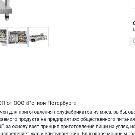
0П от ООО «Регион-Петербург»
чен для приготовления полуфабрикатов из мяса, рыбы, ов
аемого продукта на предприятиях общественного питания, 
0П за основу взят принцип приготовления пищи на углях, 
 распределяет жар и впитывает жир. Благодаря мощным г