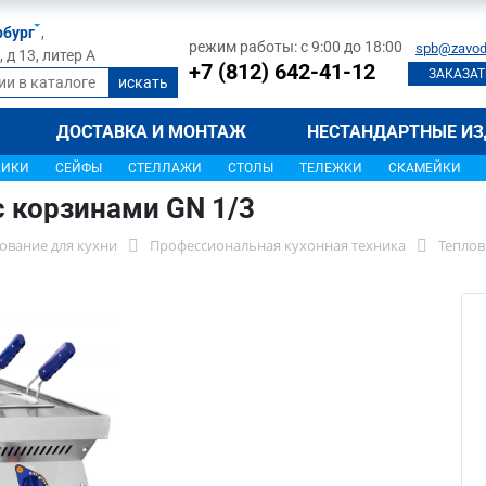
рбург
,
режим работы: с 9:00 до 18:00
spb@zavod
д 13, литер А
+7 (812) 642-41-12
ЗАКАЗАТ
ДОСТАВКА И МОНТАЖ
НЕСТАНДАРТНЫЕ ИЗ
ЩИКИ
СЕЙФЫ
СТЕЛЛАЖИ
СТОЛЫ
ТЕЛЕЖКИ
СКАМЕЙКИ
с корзинами GN 1/3
ование для кухни
Профессиональная кухонная техника
Теплов