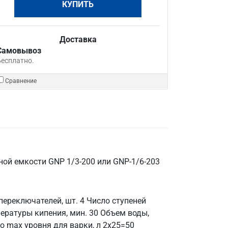
КУПИТЬ
Доставка
Самовывоз
Бесплатно.
Сравнение
ой емкости GNP 1/3-200 или GNP-1/6-203
ереключателей, шт. 4 Число ступеней
пературы кипения, мин. 30 Объем воды,
о max уровня для варки, л 2x25=50