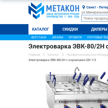
Санкт - Пете
ул.Минеральная, 
КАТАЛОГ
СКИДКИ
ДИЛЕРЫ
ВЕРСТАКИ
ШКАФЫ
КРОВАТИ
ПОЧТОВЫЕ Я
Электроварка ЭВК-80/2Н 
Главная
Каталог
Профессиональное оборуд
Электроварка ЭВК-80/2Н с корзинами GN 1/3