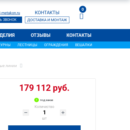
0
КОНТАКТЫ
-metakon.ru
Ь ЗВОНОК
ДОСТАВКА И МОНТАЖ
ДЕЛИЯ
ОТЗЫВЫ
КОНТАКТЫ
УРНЫ
ЛЕСТНИЦЫ
ОГРАЖДЕНИЯ
ВЕШАЛКИ
ые линии
179 112 руб.
под заказ
Количество
шт