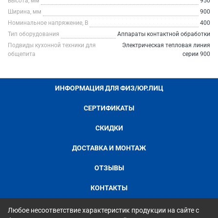
Высота, мм
950
Ширина, мм
900
Номинальное напряжение, В
400
Тип оборудования
Аппараты контактной обработки
Подвиды кухонной техники для
Электрическая тепловая линия
общепита
серии 900
ИНФОРМАЦИЯ ДЛЯ ФИЗ/ЮР.ЛИЦ
СЕРТИФИКАТЫ
СКИДКИ
ДОСТАВКА И МОНТАЖ
ОТЗЫВЫ
КОНТАКТЫ
Любое несоответствие характеристик продукции на сайте с