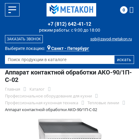
0
+7 (812) 642-41-12
режим работы: с 9:00 до 18:00
spb@zavod-metakon.ru
ЗАКАЗАТЬ ЗВОНОК
Выберите локацию:
Санкт - Петербург
Аппарат контактной обработки АКО-90/1П-
С-02
Главная
Каталог
Профессиональное оборудование для кухни
Профессиональная кухонная техника
Тепловые линии
Аппарат контактной обработки АКО-90/1П-С-02