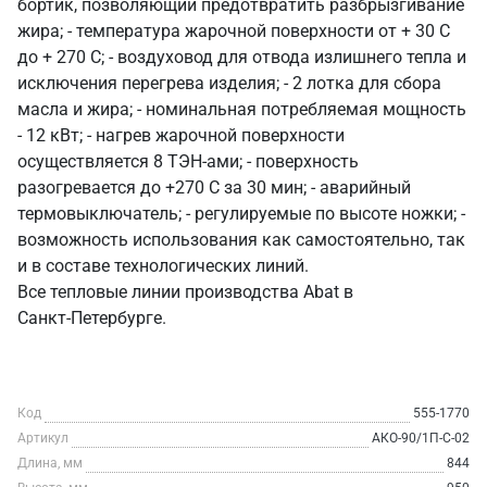
бортик, позволяющий предотвратить разбрызгивание
жира; - температура жарочной поверхности от + 30 С
до + 270 С; - воздуховод для отвода излишнего тепла и
исключения перегрева изделия; - 2 лотка для сбора
масла и жира; - номинальная потребляемая мощность
- 12 кВт; - нагрев жарочной поверхности
осуществляется 8 ТЭН-ами; - поверхность
разогревается до +270 С за 30 мин; - аварийный
термовыключатель; - регулируемые по высоте ножки; -
возможность использования как самостоятельно, так
и в составе технологических линий.
Все тепловые линии производства Abat в
Санкт‑Петербурге.
Код
555-1770
Артикул
АКО-90/1П-С-02
Длина, мм
844