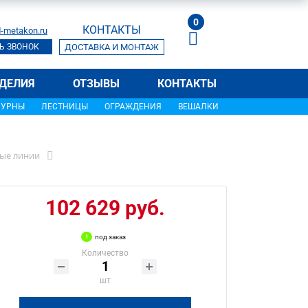
0
КОНТАКТЫ
-metakon.ru
Ь ЗВОНОК
ДОСТАВКА И МОНТАЖ
ДЕЛИЯ
ОТЗЫВЫ
КОНТАКТЫ
УРНЫ
ЛЕСТНИЦЫ
ОГРАЖДЕНИЯ
ВЕШАЛКИ
ые линии
102 629 руб.
под заказ
Количество
шт