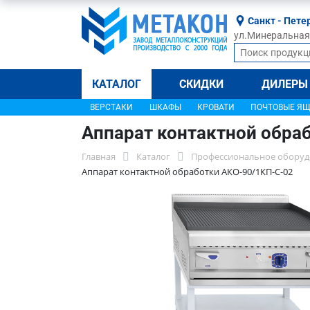
Санкт - Пете
ул.Минеральная, 
КАТАЛОГ
СКИДКИ
ДИЛЕРЫ
ВЕРСТАКИ
ШКАФЫ
КРОВАТИ
ПОЧТОВЫЕ Я
Аппарат контактной обра
Главная
Каталог
Профессиональное оборуд
Аппарат контактной обработки АКО-90/1КП-С-02