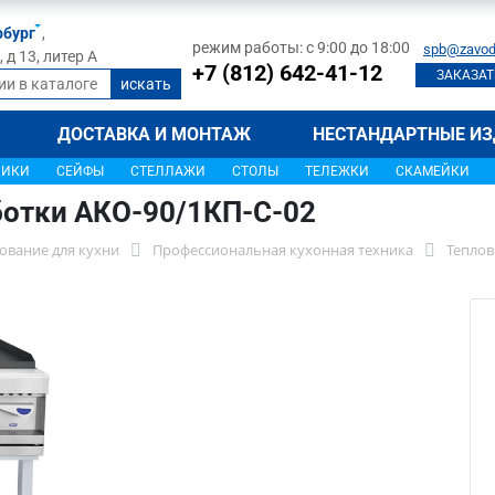
рбург
,
режим работы: с 9:00 до 18:00
spb@zavod
д 13, литер А
+7 (812) 642-41-12
ЗАКАЗАТ
ДОСТАВКА И МОНТАЖ
НЕСТАНДАРТНЫЕ ИЗ
ЩИКИ
СЕЙФЫ
СТЕЛЛАЖИ
СТОЛЫ
ТЕЛЕЖКИ
СКАМЕЙКИ
ботки АКО-90/1КП-С-02
ование для кухни
Профессиональная кухонная техника
Теплов