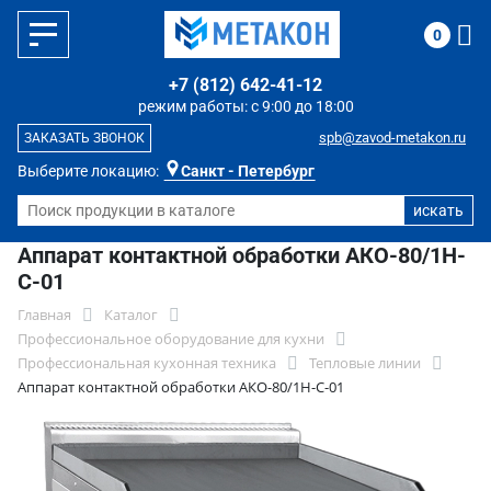
0
+7 (812) 642-41-12
режим работы: с 9:00 до 18:00
spb@zavod-metakon.ru
ЗАКАЗАТЬ ЗВОНОК
Выберите локацию:
Санкт - Петербург
Аппарат контактной обработки АКО-80/1Н-
С-01
Главная
Каталог
Профессиональное оборудование для кухни
Профессиональная кухонная техника
Тепловые линии
Аппарат контактной обработки АКО-80/1Н-С-01