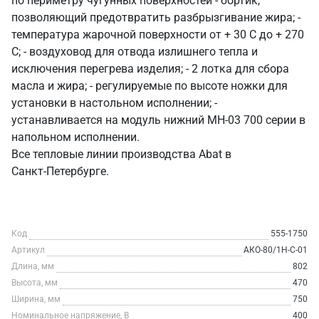
по периметру чугунных поверхностей - бортик,
позволяющий предотвратить разбрызгивание жира; -
температура жарочной поверхности от + 30 С до + 270
С; - воздуховод для отвода излишнего тепла и
исключения перегрева изделия; - 2 лотка для сбора
масла и жира; - регулируемые по высоте ножки для
установки в настольном исполнении; -
устанавливается на модуль нижний МН-03 700 серии в
напольном исполнении.
Все тепловые линии производства Abat в
Санкт‑Петербурге.
Код
555-1750
Артикул
АКО-80/1Н-С-01
Длина, мм
802
Высота, мм
470
Ширина, мм
750
Номинальное напряжение, В
400