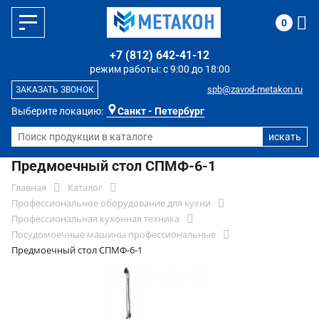
0
+7 (812) 642-41-12
режим работы: с 9:00 до 18:00
spb@zavod-metakon.ru
ЗАКАЗАТЬ ЗВОНОК
Выберите локацию:
Санкт - Петербург
Предмоечный стол СПМФ-6-1
Главная
Каталог
Профессиональное оборудование для кухни
Профессиональная кухонная техника
Посудомоечные машины профессиональные
Предмоечный стол СПМФ-6-1