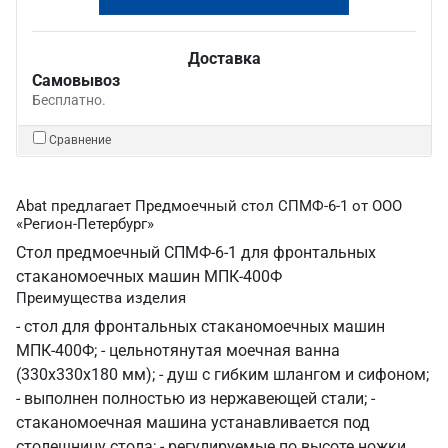
Доставка
Самовывоз
Бесплатно.
Сравнение
Abat предлагает Предмоечный стол СПМФ-6-1 от ООО
«Регион-Петербург»
Стол предмоечный СПМФ-6-1 для фронтальных
стаканомоечных машин МПК-400Ф
Преимущества изделия
- стол для фронтальных стаканомоечных машин
МПК-400Ф; - цельнотянутая моечная ванна
(330х330х180 мм); - душ с гибким шлангом и сифоном;
- выполнен полностью из нержавеющей стали; -
стаканомоечная машина устанавливается под
столешницу стола; - регулируемые по высоте ножки.