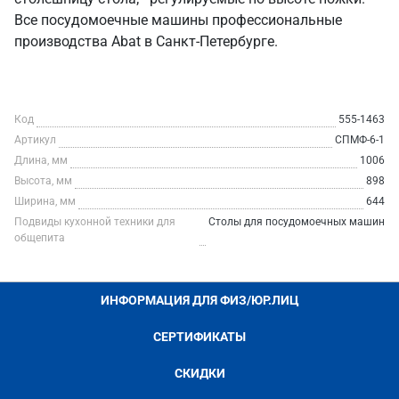
Все посудомоечные машины профессиональные
производства Abat в Санкт‑Петербурге.
Код
555-1463
Артикул
СПМФ-6-1
Длина, мм
1006
Высота, мм
898
Ширина, мм
644
Подвиды кухонной техники для
Столы для посудомоечных машин
общепита
ИНФОРМАЦИЯ ДЛЯ ФИЗ/ЮР.ЛИЦ
СЕРТИФИКАТЫ
СКИДКИ