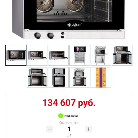
134 607 руб.
под заказ
Количество
шт