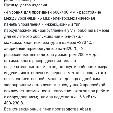
Преимущества изделия
- 4 уровня для противней 600х400 мм; - расстояние
между уровнями 75 мм; - электромеханическая
панель управления; - инжекционный тип
пароувлажнения; - закругленные углы рабочей камеры
для ее легкого обслуживания и очистки; -
максимальная температура в камере +270 °С; -
аварийный терморегулятор на +320 °С; - 2
реверсивных вентилятора диаметром 200 мм для
оптимального распределения тепла от
нагревательных элементов; - корпус и рабочая камера
изделия изготовлены из черного металла, покрытого
высококачественной эмалью; - дверца с двойным
жаропрочным остеклением с воздушной прослойкой
исключает возможность получения ожогов при работе
с оборудованием; - лампа подстветки; - 6,6 кВт/ч,
400/230 В.
Все конвекционные печи производства Abat в