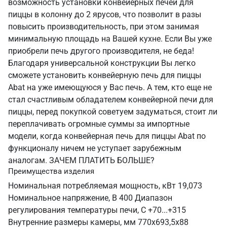
возможность установки конвейерных печей для
пиццы в колонну до 2 ярусов, что позволит в разы
повысить производительность, при этом занимая
минимальную площадь на Вашей кухне. Если Вы уже
приобрели печь другого производителя, не беда!
Благодаря универсальной конструкции Вы легко
сможете установить конвейерную печь для пиццы
Abat на уже имеющуюся у Вас печь. А тем, кто еще не
стал счастливым обладателем конвейерной печи для
пиццы, перед покупкой советуем задуматься, стоит ли
переплачивать огромные суммы за импортные
модели, когда конвейерная печь для пиццы Abat по
функционалу ничем не уступает зарубежным
аналогам. ЗАЧЕМ ПЛАТИТЬ БОЛЬШЕ?
Преимущества изделия
Номинальная потребляемая мощность, кВт 19,073
Номинальное напряжение, В 400 Диапазон
регулирования температуры печи, С +70...+315
Внутренние размеры камеры, мм 770х693,5х88