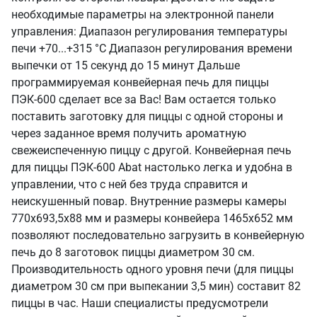
необходимые параметры на электронной панели
управления: Диапазон регулирования температуры
печи +70...+315 °C Диапазон регулирования времени
выпечки от 15 секунд до 15 минут Дальше
программируемая конвейерная печь для пиццы
ПЭК-600 сделает все за Вас! Вам остается только
поставить заготовку для пиццы с одной стороны и
через заданное время получить ароматную
свежеиспеченную пиццу с другой. Конвейерная печь
для пиццы ПЭК-600 Abat настолько легка и удобна в
управлении, что с ней без труда справится и
неискушенный повар. Внутренние размеры камеры
770х693,5х88 мм и размеры конвейера 1465х652 мм
позволяют последовательно загрузить в конвейерную
печь до 8 заготовок пиццы диаметром 30 см.
Производительность одного уровня печи (для пиццы
диаметром 30 см при выпекании 3,5 мин) составит 82
пиццы в час. Наши специалисты предусмотрели