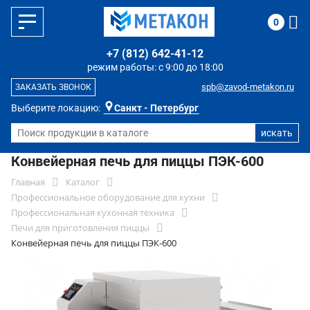
0
+7 (812) 642-41-12
режим работы: с 9:00 до 18:00
spb@zavod-metakon.ru
ЗАКАЗАТЬ ЗВОНОК
Выберите локацию:
Санкт - Петербург
Конвейерная печь для пиццы ПЭК-600
Главная
Каталог
Профессиональное оборудование для кухни
Профессиональная кухонная техника
Печи для приготовления пиццы
Конвейерная печь для пиццы ПЭК-600