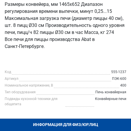
Размеры конвейера, мм 1465х652 Диапазон
регулирования времени выпечки, минут 0,25...15
Максимальная загрузка печи (диаметр пиццы 40 см),
шт. 8 пицц Ø30 см Производительность одного уровня
печи, пицц/ч 82 пиццы Ø30 см в час Масса, кг 274
Все печи для пиццы производства Abat в
Санкт‑Петербурге.
Код
555-1237
Артикул
ПЭК-600
Номинальное напряжение, В
400
Тип оборудования
Печь конвейерная
Подвиды кухонной техники для
Конвейерные печи
общепита
ИНФОРМАЦИЯ ДЛЯ ФИЗ/ЮР.ЛИЦ