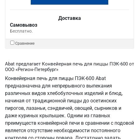
Доставка
Самовывоз
Бесплатно.
Сравнение
Abat предлагает Конвейерная печь для пиццы ПЭК-600 от
ООО «Регион-Петербург»
Конвейерная печь для пиццы ПЭК-600 Abat
предназначена для непрерывного выпекания
различных видов хлебобулочных изделий и блюд,
начиная от традиционной пиццы до осетинских
пирогов, лазаньи, сэндвичей, овощей, сырников и
даже куриных крылышек. Одним из главных
преимуществ конвейерной печи в сравнении с подовой
является отсутствие необходимости постоянного
контроля со стороны повара. Достаточно задать