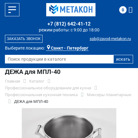
0
+7 (812) 642-41-12
режим работы: с 9:00 до 18:00
spb@zavod-metakon.ru
ЗАКАЗАТЬ ЗВОНОК
Выберите локацию:
Санкт - Петербург
ДЕЖА для МПЛ-40
Главная
Каталог
Профессиональное оборудование для кухни
Профессиональная кухонная техника
Миксеры планетарные
ДЕЖА для МПЛ-40