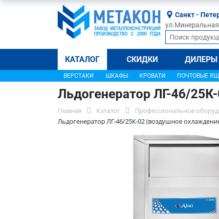
Санкт - Пете
ул.Минеральная, 
КАТАЛОГ
СКИДКИ
ДИЛЕРЫ
ВЕРСТАКИ
ШКАФЫ
КРОВАТИ
ПОЧТОВЫЕ Я
Льдогенератор ЛГ-46/25К
Главная
Каталог
Профессиональное оборуд
Льдогенератор ЛГ-46/25К-02 (воздушное охлаждени