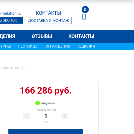
0
КОНТАКТЫ
-metakon.ru
Ь ЗВОНОК
ДОСТАВКА И МОНТАЖ
ДЕЛИЯ
ОТЗЫВЫ
КОНТАКТЫ
УРНЫ
ЛЕСТНИЦЫ
ОГРАЖДЕНИЯ
ВЕШАЛКИ
енераторы
166 286 руб.
под заказ
Количество
шт