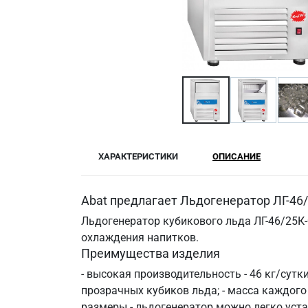
ХАРАКТЕРИСТИКИ
ОПИСАНИЕ
Abat предлагает Льдогенератор ЛГ-46
Льдогенератор кубикового льда ЛГ-46/25К-
охлаждения напитков.
Преимущества изделия
- высокая производительность - 46 кг/сутк
прозрачных кубиков льда; - масса каждого 
размеры - льдогенератор можно легко уст