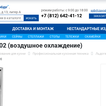
рбург
,
режим работы: с 9:00 до 18:00
spb@zavod
д 13, литер А
+7 (812) 642-41-12
ЗАКАЗАТ
ДОСТАВКА И МОНТАЖ
НЕСТАНДАРТНЫЕ ИЗ
ЩИКИ
СЕЙФЫ
СТЕЛЛАЖИ
СТОЛЫ
ТЕЛЕЖКИ
СКАМЕЙКИ
-02 (воздушное охлаждение)
ование для кухни
Профессиональная кухонная техника
Льдог
е)