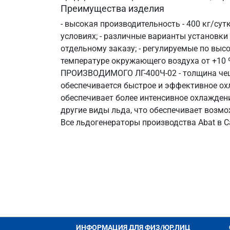
Преимущества изделия
- высокая производительность - 400 кг/сутк
условиях; - различные варианты установки
отдельному заказу; - регулируемые по высо
температуре окружающего воздуха от +10 
ПРОИЗВОДИМОГО ЛГ-400Ч-02 - толщина чешуек
обеспечивается быстрое и эффективное ох
обеспечивает более интенсивное охлажден
другие виды льда, что обеспечивает возм
Все льдогенераторы производства Abat в С
ИНФОРМАЦИЯ ДЛЯ ФИЗ/ЮР.ЛИЦ