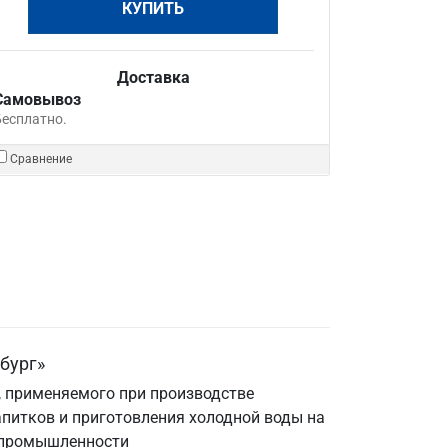
КУПИТЬ
Доставка
Самовывоз
Бесплатно.
Сравнение
бург»
, применяемого при производстве
апитков и приготовления холодной воды на
 промышленности