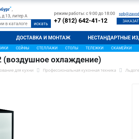
рбург
,
режим работы: с 9:00 до 18:00
spb@zavod
д 13, литер А
+7 (812) 642-41-12
ЗАКАЗАТ
ДОСТАВКА И МОНТАЖ
НЕСТАНДАРТНЫЕ ИЗ
ЩИКИ
СЕЙФЫ
СТЕЛЛАЖИ
СТОЛЫ
ТЕЛЕЖКИ
СКАМЕЙКИ
2 (воздушное охлаждение)
ование для кухни
Профессиональная кухонная техника
Льдог