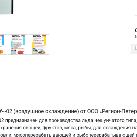
0Ч-02 (воздушное охлаждение) от ООО «Регион-Петер
02 предназначен для производства льда чешуйчатого типа
хранения овощей, фруктов, мяса, рыбы, для охлаждения н
орговли, мясоперерабатывающей и рыбоперерабатывающей