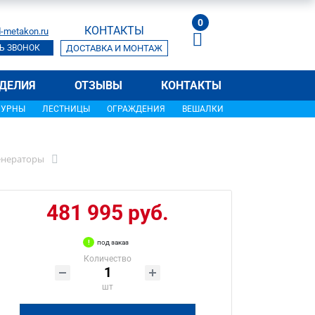
0
КОНТАКТЫ
-metakon.ru
Ь ЗВОНОК
ДОСТАВКА И МОНТАЖ
ДЕЛИЯ
ОТЗЫВЫ
КОНТАКТЫ
УРНЫ
ЛЕСТНИЦЫ
ОГРАЖДЕНИЯ
ВЕШАЛКИ
енераторы
481 995 руб.
под заказ
Количество
шт