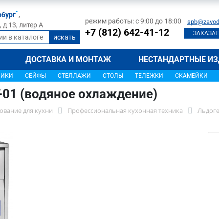
рбург
,
режим работы: с 9:00 до 18:00
spb@zavod
д 13, литер А
+7 (812) 642-41-12
ЗАКАЗАТ
ДОСТАВКА И МОНТАЖ
НЕСТАНДАРТНЫЕ ИЗ
ЩИКИ
СЕЙФЫ
СТЕЛЛАЖИ
СТОЛЫ
ТЕЛЕЖКИ
СКАМЕЙКИ
-01 (водяное охлаждение)
ование для кухни
Профессиональная кухонная техника
Льдог