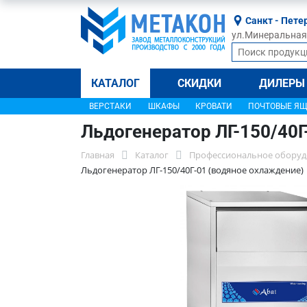
Санкт - Пете
ул.Минеральная, 
КАТАЛОГ
СКИДКИ
ДИЛЕРЫ
ВЕРСТАКИ
ШКАФЫ
КРОВАТИ
ПОЧТОВЫЕ Я
Льдогенератор ЛГ-150/40Г
Главная
Каталог
Профессиональное оборуд
Льдогенератор ЛГ-150/40Г-01 (водяное охлаждение)