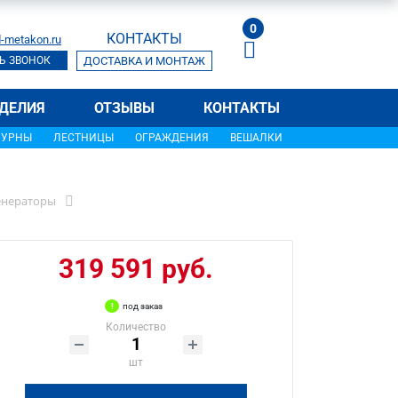
0
КОНТАКТЫ
-metakon.ru
Ь ЗВОНОК
ДОСТАВКА И МОНТАЖ
ДЕЛИЯ
ОТЗЫВЫ
КОНТАКТЫ
УРНЫ
ЛЕСТНИЦЫ
ОГРАЖДЕНИЯ
ВЕШАЛКИ
енераторы
319 591 руб.
под заказ
Количество
шт