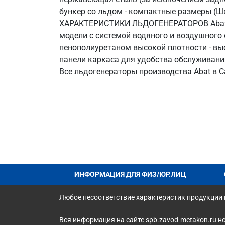
бункер со льдом - компактные размеры (Ш
ХАРАКТЕРИСТИКИ ЛЬДОГЕНЕРАТОРОВ Abat - 
модели с системой водяного и воздушного
пенополиуретаном высокой плотности - вы
панели каркаса для удобства обслуживани
Все льдогенераторы производства Abat в С
ИНФОРМАЦИЯ ДЛЯ ФИЗ/ЮР.ЛИЦ
Любое несоответствие характеристик продукции н
Вся информация на сайте spb.zavod-metakon.ru н