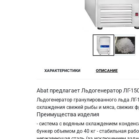
ХАРАКТЕРИСТИКИ
ОПИСАНИЕ
Abat предлагает Льдогенератор ЛГ-150
Льдогенератор гранулированного льда ЛГ-
охлаждения свежей рыбы и мяса, свежих фр
Преимущества изделия
- система с водяным охлаждением конденсат
бункер объемом до 40 кг - стабильная рабо
нержавеющая сталь (за исключением задне