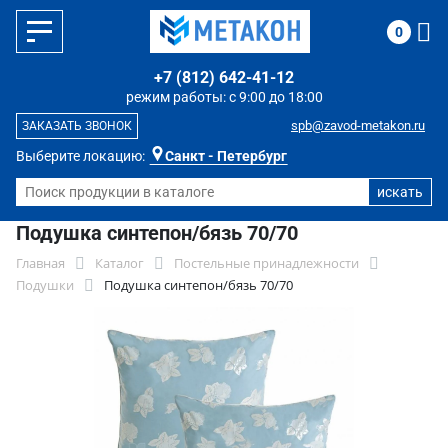
0
+7 (812) 642-41-12
режим работы: с 9:00 до 18:00
spb@zavod-metakon.ru
ЗАКАЗАТЬ ЗВОНОК
Выберите локацию:
Санкт - Петербург
Подушка синтепон/бязь 70/70
Главная
Каталог
Постельные принадлежности
Подушки
Подушка синтепон/бязь 70/70