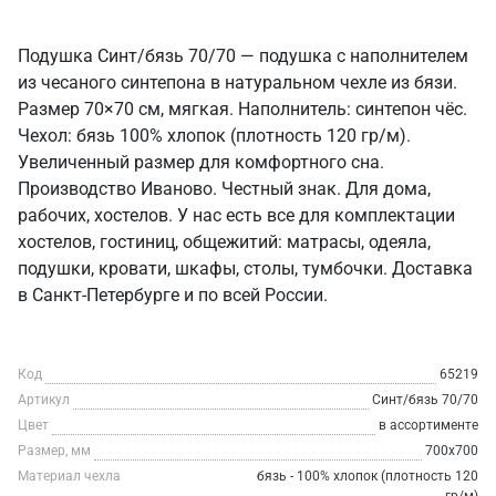
Подушка Синт/бязь 70/70 — подушка с наполнителем
из чесаного синтепона в натуральном чехле из бязи.
Размер 70×70 см, мягкая. Наполнитель: синтепон чёс.
Чехол: бязь 100% хлопок (плотность 120 гр/м).
Увеличенный размер для комфортного сна.
Производство Иваново. Честный знак. Для дома,
рабочих, хостелов. У нас есть все для комплектации
хостелов, гостиниц, общежитий: матрасы, одеяла,
подушки, кровати, шкафы, столы, тумбочки. Доставка
в Санкт‑Петербурге и по всей России.
Код
65219
Артикул
Синт/бязь 70/70
Цвет
в ассортименте
Размер, мм
700х700
Материал чехла
бязь - 100% хлопок (плотность 120