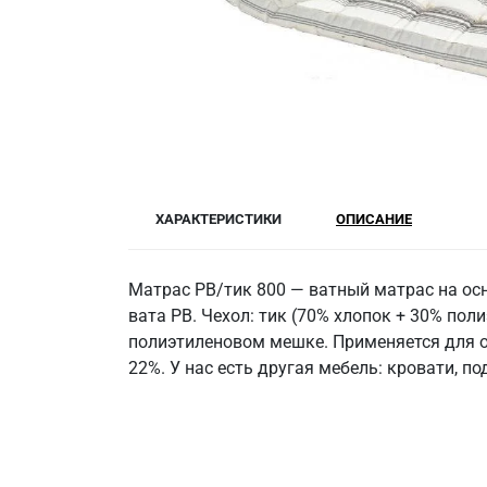
ХАРАКТЕРИСТИКИ
ОПИСАНИЕ
Матрас РВ/тик 800 — ватный матрас на осн
вата РВ. Чехол: тик (70% хлопок + 30% поли
полиэтиленовом мешке. Применяется для ос
22%. У нас есть другая мебель: кровати, п