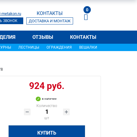
0
КОНТАКТЫ
-metakon.ru
Ь ЗВОНОК
ДОСТАВКА И МОНТАЖ
ДЕЛИЯ
ОТЗЫВЫ
КОНТАКТЫ
УРНЫ
ЛЕСТНИЦЫ
ОГРАЖДЕНИЯ
ВЕШАЛКИ
/8
924 руб.
в наличии
Количество
шт
КУПИТЬ