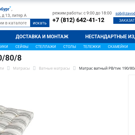
рбург
,
режим работы: с 9:00 до 18:00
spb@zavod
д 13, литер А
+7 (812) 642-41-12
ЗАКАЗАТ
ДОСТАВКА И МОНТАЖ
НЕСТАНДАРТНЫЕ ИЗ
ЩИКИ
СЕЙФЫ
СТЕЛЛАЖИ
СТОЛЫ
ТЕЛЕЖКИ
СКАМЕЙКИ
0/80/8
ти
Матрасы
Ватные матрасы
Матрас ватный РВ/тик 190/80