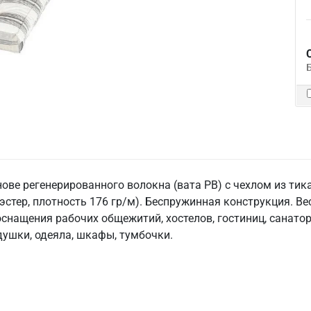
ове регенерированного волокна (вата РВ) с чехлом из тик
эстер, плотность 176 гр/м). Беспружинная конструкция. Вес 
нащения рабочих общежитий, хостелов, гостиниц, санатор
одушки, одеяла, шкафы, тумбочки.