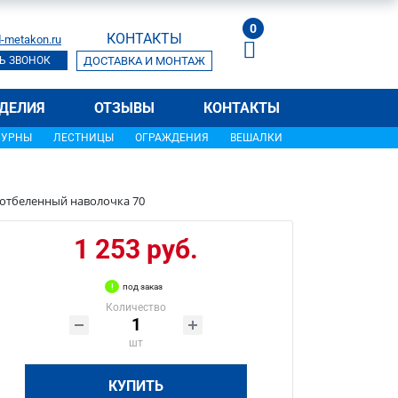
0
КОНТАКТЫ
-metakon.ru
Ь ЗВОНОК
ДОСТАВКА И МОНТАЖ
ДЕЛИЯ
ОТЗЫВЫ
КОНТАКТЫ
УРНЫ
ЛЕСТНИЦЫ
ОГРАЖДЕНИЯ
ВЕШАЛКИ
 отбеленный наволочка 70
1 253 руб.
под заказ
Количество
шт
КУПИТЬ