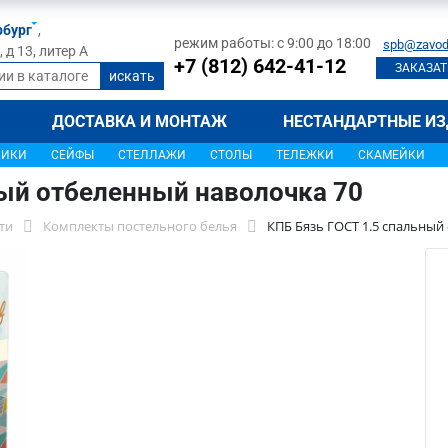
рбург
,
режим работы: с 9:00 до 18:00
spb@zavod
д 13, литер А
+7 (812) 642-41-12
ЗАКАЗАТ
ДОСТАВКА И МОНТАЖ
НЕСТАНДАРТНЫЕ ИЗ
ЩИКИ
СЕЙФЫ
СТЕЛЛАЖИ
СТОЛЫ
ТЕЛЕЖКИ
СКАМЕЙКИ
ный отбеленный наволочка 70
ти
Комплекты постельного белья
КПБ Бязь ГОСТ 1.5 спальный