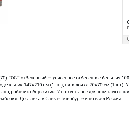
(70) ГОСТ отбеленный — усиленное отбеленное белье из 10
додеяльник 147×210 см (1 шт), наволочка 70×70 см (1 шт).
елов, рабочих общежитий. У нас есть все для комплектации
умбочки. Доставка в Санкт‑Петербурге и по всей России.