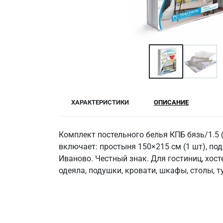
ХАРАКТЕРИСТИКИ
ОПИСАНИЕ
Комплект постельного белья КПБ бязь/1.5 
включает: простыня 150×215 см (1 шт), по
Иваново. Честный знак. Для гостиниц, хост
одеяла, подушки, кровати, шкафы, столы, т