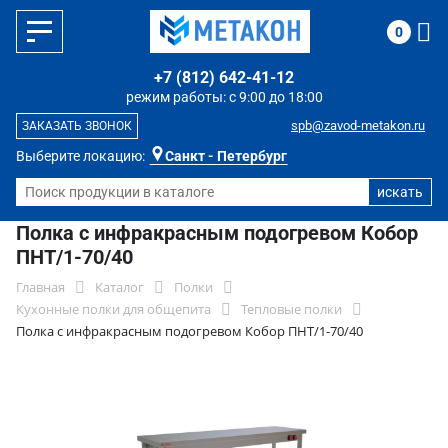
0
+7 (812) 642-41-12
режим работы: с 9:00 до 18:00
spb@zavod-metakon.ru
ЗАКАЗАТЬ ЗВОНОК
Выберите локацию:
Санкт - Петербург
Полка с инфракрасным подогревом Кобор
ПНТ/1-70/40
Главная
Каталог
Полки
Кухонные полки для общепита
Тепловые полки
Полка с инфракрасным подогревом Кобор ПНТ/1-70/40