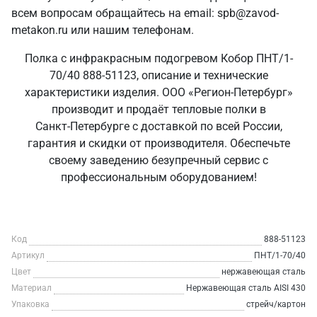
всем вопросам обращайтесь на email: spb@zavod-
metakon.ru или нашим телефонам.
Полка с инфракрасным подогревом Кобор ПНТ/1-
70/40 888-51123, описание и технические
характеристики изделия. ООО «Регион-Петербург»
производит и продаёт тепловые полки в
Санкт‑Петербурге с доставкой по всей России,
гарантия и скидки от производителя. Обеспечьте
своему заведению безупречный сервис с
профессиональным оборудованием!
Код
888-51123
Артикул
ПНТ/1-70/40
Цвет
нержавеющая сталь
Материал
Нержавеющая сталь AISI 430
Упаковка
стрейч/картон