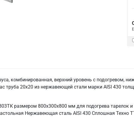
руса, комбинированная, верхний уровень с подогревом, ни
кас труба 20х20 из нержавеющей стали марки AISI 430 тол
803ТК размером 800х300х800 мм для подогрева тарелок и
Настольная Нержавеющая сталь AISI 430 Сплошная Техно ТТ