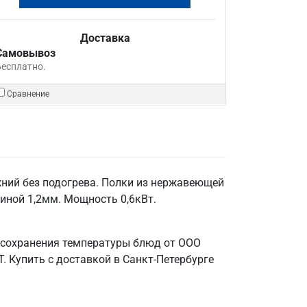
Доставка
Самовывоз
Бесплатно.
Сравнение
жний без подогрева. Полки из нержавеющей
щиной 1,2мм. Мощность 0,6кВт.
 сохранения температуры блюд от ООО
. Купить с доставкой в Санкт‑Петербурге