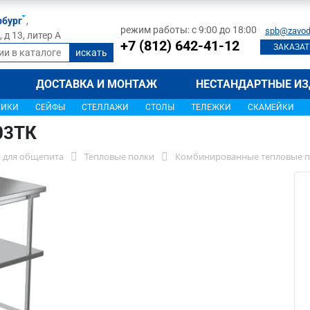
рбург
,
режим работы: с 9:00 до 18:00
spb@zavod
д 13, литер А
+7 (812) 642-41-12
ЗАКАЗАТ
ДОСТАВКА И МОНТАЖ
НЕСТАНДАРТНЫЕ ИЗ
ЩИКИ
СЕЙФЫ
СТЕЛЛАЖИ
СТОЛЫ
ТЕЛЕЖКИ
СКАМЕЙКИ
03ТК
 для общепита
Тепловые полки
Комбинированные тепловые п