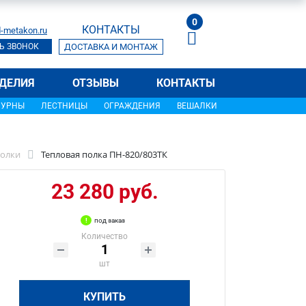
0
КОНТАКТЫ
-metakon.ru
Ь ЗВОНОК
ДОСТАВКА И МОНТАЖ
ДЕЛИЯ
ОТЗЫВЫ
КОНТАКТЫ
УРНЫ
ЛЕСТНИЦЫ
ОГРАЖДЕНИЯ
ВЕШАЛКИ
олки
Тепловая полка ПН-820/803ТК
23 280 руб.
под заказ
Количество
шт
КУПИТЬ