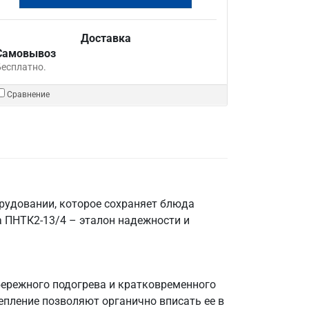
Доставка
Самовывоз
Бесплатно.
Сравнение
орудовании, которое сохраняет блюда
 ПНТК2-13/4 – эталон надежности и
бережного подогрева и кратковременного
епление позволяют органично вписать ее в