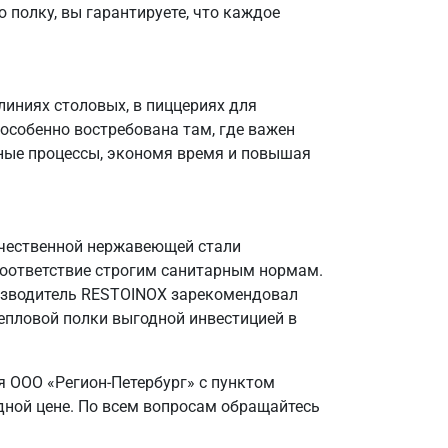
 полку, вы гарантируете, что каждое
иниях столовых, в пиццериях для
особенно востребована там, где важен
нные процессы, экономя время и повышая
качественной нержавеющей стали
 соответствие строгим санитарным нормам.
оизводитель RESTOINOX зарекомендовал
епловой полки выгодной инвестицией в
 ООО «Регион-Петербург» с пунктом
дной цене. По всем вопросам обращайтесь