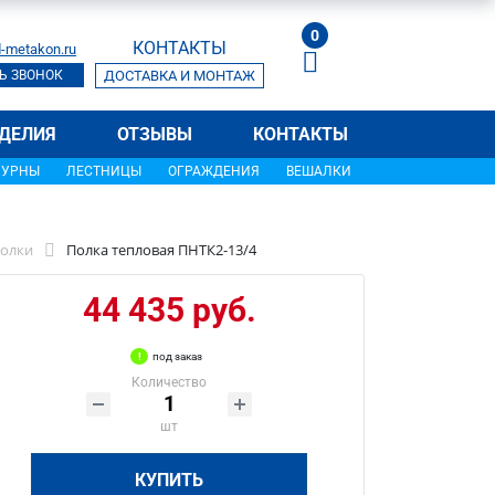
0
КОНТАКТЫ
-metakon.ru
Ь ЗВОНОК
ДОСТАВКА И МОНТАЖ
ДЕЛИЯ
ОТЗЫВЫ
КОНТАКТЫ
УРНЫ
ЛЕСТНИЦЫ
ОГРАЖДЕНИЯ
ВЕШАЛКИ
олки
Полка тепловая ПНТК2-13/4
44 435 руб.
под заказ
Количество
шт
КУПИТЬ