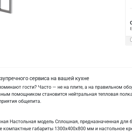
езупречного сервиса на вашей кухне
поминают гости? Часто — не на плите, а на правильном об
вным помощником становится нейтральная тепловая полка
приятия общепита.
сная Настольная модель Сплошная, предназначенная для 
Ее компактные габариты 1300х400х800 мм и настольное кр