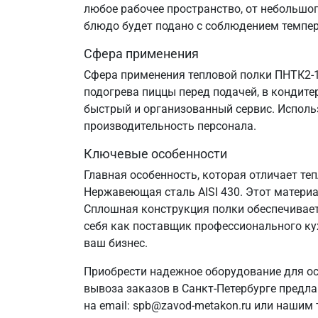
любое рабочее пространство, от небольшог
блюдо будет подано с соблюдением темпе
Сфера применения
Сфера применения тепловой полки ПНТК2-1
подогрева пиццы перед подачей, в кондит
быстрый и организованный сервис. Исполь
производительность персонала.
Ключевые особенности
Главная особенность, которая отличает те
Нержавеющая сталь AISI 430. Этот матери
Сплошная конструкция полки обеспечивае
себя как поставщик профессионального ку
ваш бизнес.
Приобрести надежное оборудование для ос
вывоза заказов в Санкт‑Петербурге предл
на email: spb@zavod-metakon.ru или нашим