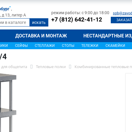
рбург
,
режим работы: с 9:00 до 18:00
spb@zavod
д 13, литер А
+7 (812) 642-41-12
ЗАКАЗАТ
ДОСТАВКА И МОНТАЖ
НЕСТАНДАРТНЫЕ ИЗ
ЩИКИ
СЕЙФЫ
СТЕЛЛАЖИ
СТОЛЫ
ТЕЛЕЖКИ
СКАМЕЙКИ
/4
 для общепита
Тепловые полки
Комбинированные тепловые п