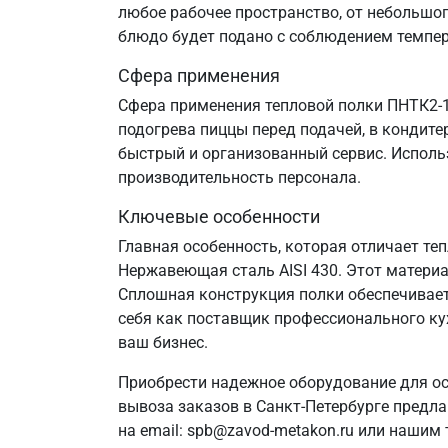
любое рабочее пространство, от небольшог
блюдо будет подано с соблюдением темпе
Сфера применения
Сфера применения тепловой полки ПНТК2-1
подогрева пиццы перед подачей, в кондит
быстрый и организованный сервис. Исполь
производительность персонала.
Ключевые особенности
Главная особенность, которая отличает те
Нержавеющая сталь AISI 430. Этот матери
Сплошная конструкция полки обеспечивае
себя как поставщик профессионального ку
ваш бизнес.
Приобрести надежное оборудование для ос
вывоза заказов в Санкт‑Петербурге предл
на email: spb@zavod-metakon.ru или нашим