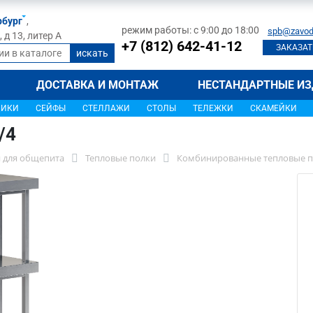
рбург
,
режим работы: с 9:00 до 18:00
spb@zavod
д 13, литер А
+7 (812) 642-41-12
ЗАКАЗАТ
ДОСТАВКА И МОНТАЖ
НЕСТАНДАРТНЫЕ ИЗ
ЩИКИ
СЕЙФЫ
СТЕЛЛАЖИ
СТОЛЫ
ТЕЛЕЖКИ
СКАМЕЙКИ
/4
 для общепита
Тепловые полки
Комбинированные тепловые п