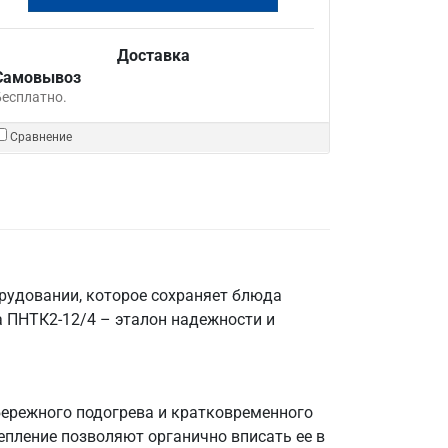
Доставка
Самовывоз
Бесплатно.
Сравнение
орудовании, которое сохраняет блюда
 ПНТК2-12/4 – эталон надежности и
бережного подогрева и кратковременного
епление позволяют органично вписать ее в