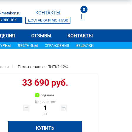
0
КОНТАКТЫ
-metakon.ru
Ь ЗВОНОК
ДОСТАВКА И МОНТАЖ
ДЕЛИЯ
ОТЗЫВЫ
КОНТАКТЫ
УРНЫ
ЛЕСТНИЦЫ
ОГРАЖДЕНИЯ
ВЕШАЛКИ
олки
Полка тепловая ПНТК2-12/4
33 690 руб.
под заказ
Количество
шт
КУПИТЬ