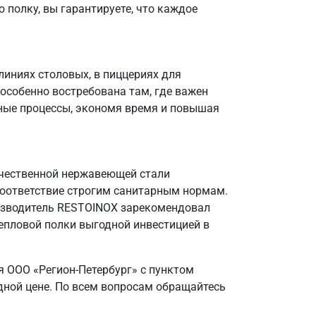
 полку, вы гарантируете, что каждое
иниях столовых, в пиццериях для
особенно востребована там, где важен
нные процессы, экономя время и повышая
качественной нержавеющей стали
 соответствие строгим санитарным нормам.
оизводитель RESTOINOX зарекомендовал
епловой полки выгодной инвестицией в
 ООО «Регион-Петербург» с пунктом
дной цене. По всем вопросам обращайтесь