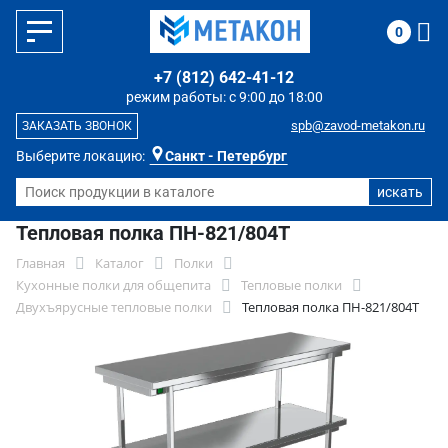
0
+7 (812) 642-41-12
режим работы: с 9:00 до 18:00
spb@zavod-metakon.ru
ЗАКАЗАТЬ ЗВОНОК
Выберите локацию:
Санкт - Петербург
Тепловая полка ПН-821/804Т
Главная
Каталог
Полки
Кухонные полки для общепита
Тепловые полки
Двухъярусные тепловые полки
Тепловая полка ПН-821/804Т