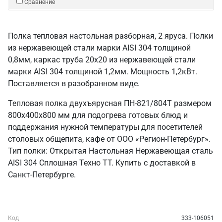
Сравнение
Полка тепловая настольная разборная, 2 яруса. Полки
из нержавеющей стали марки AISI 304 толщиной
0,8мм, каркас труба 20х20 из нержавеющей стали
марки AISI 304 толщиной 1,2мм. Мощность 1,2кВт.
Поставляется в разобранном виде.
Тепловая полка двухъярусная ПН-821/804Т размером
800х400х800 мм для подогрева готовых блюд и
поддержания нужной температуры для посетителей
столовых общепита, кафе от ООО «Регион-Петербург».
Тип полки: Открытая Настольная Нержавеющая сталь
AISI 304 Сплошная Техно ТТ. Купить с доставкой в
Санкт‑Петербурге.
Код
333-106051