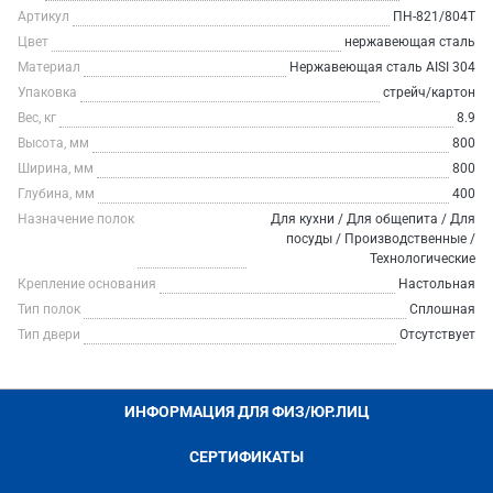
Артикул
ПН-821/804Т
Цвет
нержавеющая сталь
Материал
Нержавеющая сталь AISI 304
Упаковка
стрейч/картон
Вес, кг
8.9
Высота, мм
800
Ширина, мм
800
Глубина, мм
400
Назначение полок
Для кухни / Для общепита / Для
посуды / Производственные /
Технологические
Крепление основания
Настольная
Тип полок
Сплошная
Тип двери
Отсутствует
ИНФОРМАЦИЯ ДЛЯ ФИЗ/ЮР.ЛИЦ
СЕРТИФИКАТЫ