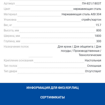
Артикул
ПН-821/1803Т
Цвет
нержавеющая сталь
Материал
Нержавеющая сталь AISI 304
Упаковка
стрейч/картон
Вес, кг
15.7
Высота, мм
800
Ширина, мм
1800
Глубина, мм
300
Назначение полок
Для кухни / Для общепита / Для
посуды / Производственные /
Технологические
Крепление основания
Настольная
Тип полок
Сплошная
Тип двери
Отсутствует
ИНФОРМАЦИЯ ДЛЯ ФИЗ/ЮР.ЛИЦ
СЕРТИФИКАТЫ