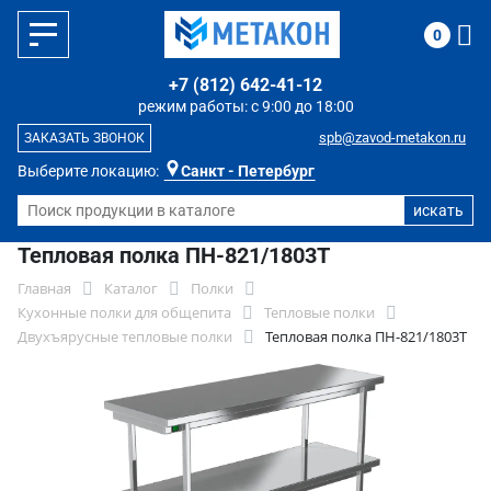
0
+7 (812) 642-41-12
режим работы: с 9:00 до 18:00
spb@zavod-metakon.ru
ЗАКАЗАТЬ ЗВОНОК
Выберите локацию:
Санкт - Петербург
Тепловая полка ПН-821/1803Т
Главная
Каталог
Полки
Кухонные полки для общепита
Тепловые полки
Двухъярусные тепловые полки
Тепловая полка ПН-821/1803Т