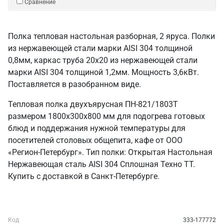
Сравнение
Полка тепловая настольная разборная, 2 яруса. Полки
из нержавеющей стали марки AISI 304 толщиной
0,8мм, каркас труба 20х20 из нержавеющей стали
марки AISI 304 толщиной 1,2мм. Мощность 3,6кВт.
Поставляется в разобранном виде.
Тепловая полка двухъярусная ПН-821/1803Т
размером 1800х300х800 мм для подогрева готовых
блюд и поддержания нужной температуры для
посетителей столовых общепита, кафе от ООО
«Регион-Петербург». Тип полки: Открытая Настольная
Нержавеющая сталь AISI 304 Сплошная Техно ТТ.
Купить с доставкой в Санкт‑Петербурге.
Код
333-177772