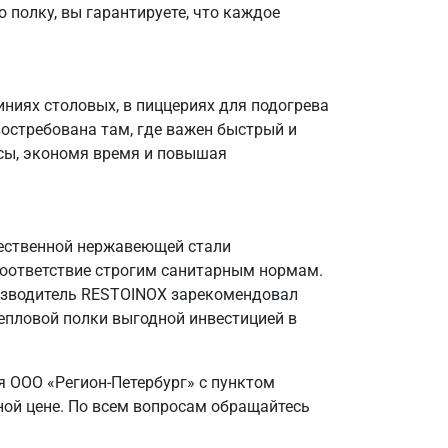
 полку, вы гарантируете, что каждое
ниях столовых, в пиццериях для подогрева
остребована там, где важен быстрый и
ссы, экономя время и повышая
ачественной нержавеющей стали
 соответствие строгим санитарным нормам.
оизводитель RESTOINOX зарекомендовал
епловой полки выгодной инвестицией в
 ООО «Регион-Петербург» с пунктом
ной цене. По всем вопросам обращайтесь