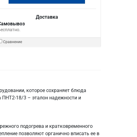
Доставка
Самовывоз
Бесплатно.
Сравнение
орудовании, которое сохраняет блюда
 ПНТ2-18/3 – эталон надежности и
ережного подогрева и кратковременного
епление позволяют органично вписать ее в