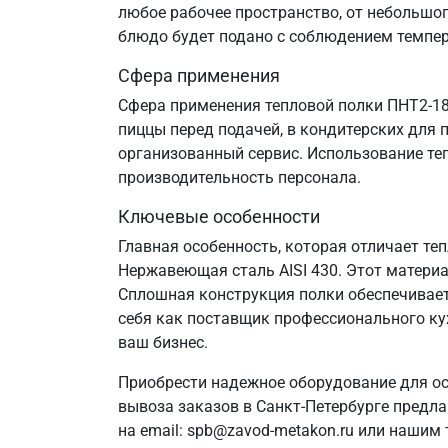
любое рабочее пространство, от небольшог
блюдо будет подано с соблюдением темпе
Сфера применения
Сфера применения тепловой полки ПНТ2-18
пиццы перед подачей, в кондитерских для
организованный сервис. Использование те
производительность персонала.
Ключевые особенности
Главная особенность, которая отличает те
Нержавеющая сталь AISI 430. Этот матери
Сплошная конструкция полки обеспечивае
себя как поставщик профессионального ку
ваш бизнес.
Приобрести надежное оборудование для ос
вывоза заказов в Санкт‑Петербурге предла
на email: spb@zavod-metakon.ru или нашим