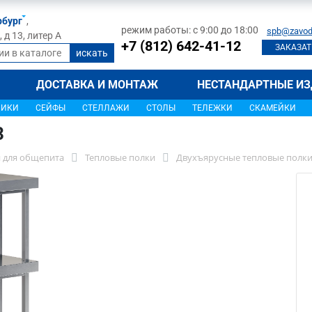
рбург
,
режим работы: с 9:00 до 18:00
spb@zavod
д 13, литер А
+7 (812) 642-41-12
ЗАКАЗАТ
ДОСТАВКА И МОНТАЖ
НЕСТАНДАРТНЫЕ ИЗ
ЩИКИ
СЕЙФЫ
СТЕЛЛАЖИ
СТОЛЫ
ТЕЛЕЖКИ
СКАМЕЙКИ
3
 для общепита
Тепловые полки
Двухъярусные тепловые полк