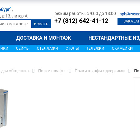
рбург
,
режим работы: с 9:00 до 18:00
spb@zavod
д 13, литер А
+7 (812) 642-41-12
ЗАКАЗАТ
ДОСТАВКА И МОНТАЖ
НЕСТАНДАРТНЫЕ ИЗ
ЩИКИ
СЕЙФЫ
СТЕЛЛАЖИ
СТОЛЫ
ТЕЛЕЖКИ
СКАМЕЙКИ
 для общепита
Полки шкафы
Полки шкафы с дверками
По