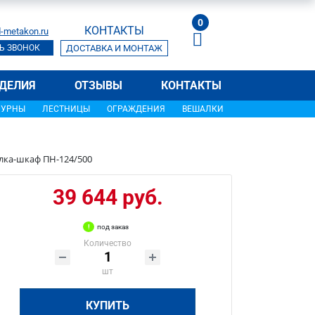
0
КОНТАКТЫ
-metakon.ru
Ь ЗВОНОК
ДОСТАВКА И МОНТАЖ
ДЕЛИЯ
ОТЗЫВЫ
КОНТАКТЫ
УРНЫ
ЛЕСТНИЦЫ
ОГРАЖДЕНИЯ
ВЕШАЛКИ
лка-шкаф ПН-124/500
39 644 руб.
под заказ
Количество
шт
КУПИТЬ