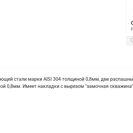
щей стали марки AISI 304 толщиной 0,8мм, две распашные
й 0,8мм. Имеет накладки с вырезом "замочная скважина" 