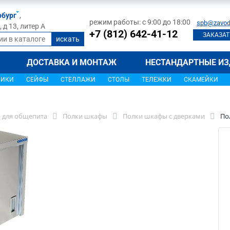
рбург
,
режим работы: с 9:00 до 18:00
spb@zavod
д 13, литер А
+7 (812) 642-41-12
ЗАКАЗАТ
ДОСТАВКА И МОНТАЖ
НЕСТАНДАРТНЫЕ ИЗ
ЩИКИ
СЕЙФЫ
СТЕЛЛАЖИ
СТОЛЫ
ТЕЛЕЖКИ
СКАМЕЙКИ
 для общепита
Полки шкафы
Полки шкафы с дверками
По