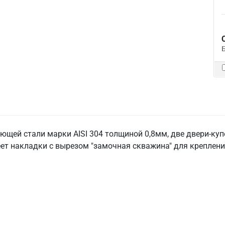
щей стали марки AISI 304 толщиной 0,8мм, две двери-купе
т накладки с вырезом "замочная скважина" для крепления