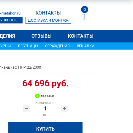
0
КОНТАКТЫ
-metakon.ru
Ь ЗВОНОК
ДОСТАВКА И МОНТАЖ
ДЕЛИЯ
ОТЗЫВЫ
КОНТАКТЫ
УРНЫ
ЛЕСТНИЦЫ
ОГРАЖДЕНИЯ
ВЕШАЛКИ
лка-шкаф ПН-122/2000
64 696 руб.
под заказ
Количество
шт
КУПИТЬ