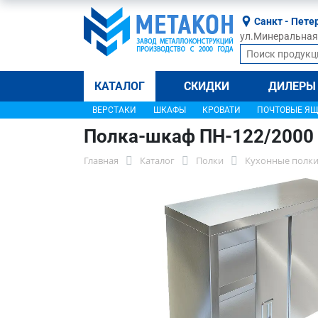
Санкт - Пете
ул.Минеральная, 
КАТАЛОГ
СКИДКИ
ДИЛЕРЫ
ВЕРСТАКИ
ШКАФЫ
КРОВАТИ
ПОЧТОВЫЕ Я
Полка-шкаф ПН-122/2000
Главная
Каталог
Полки
Кухонные полки