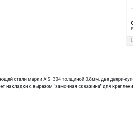
щей стали марки AISI 304 толщиной 0,8мм, две двери-купе
т накладки с вырезом "замочная скважина" для крепления