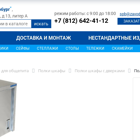
рбург
,
режим работы: с 9:00 до 18:00
spb@zavod
д 13, литер А
+7 (812) 642-41-12
ЗАКАЗАТ
ДОСТАВКА И МОНТАЖ
НЕСТАНДАРТНЫЕ ИЗ
ЩИКИ
СЕЙФЫ
СТЕЛЛАЖИ
СТОЛЫ
ТЕЛЕЖКИ
СКАМЕЙКИ
 для общепита
Полки шкафы
Полки шкафы с дверками
По