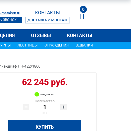
0
КОНТАКТЫ
-metakon.ru
Ь ЗВОНОК
ДОСТАВКА И МОНТАЖ
ДЕЛИЯ
ОТЗЫВЫ
КОНТАКТЫ
УРНЫ
ЛЕСТНИЦЫ
ОГРАЖДЕНИЯ
ВЕШАЛКИ
лка-шкаф ПН-122/1800
62 245 руб.
под заказ
Количество
шт
КУПИТЬ