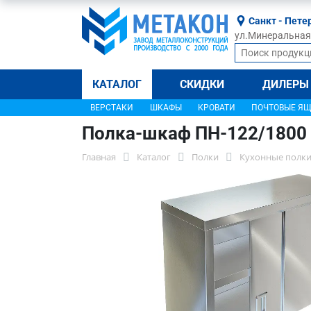
Санкт - Пете
ул.Минеральная, 
КАТАЛОГ
СКИДКИ
ДИЛЕРЫ
ВЕРСТАКИ
ШКАФЫ
КРОВАТИ
ПОЧТОВЫЕ Я
Полка-шкаф ПН-122/1800
Главная
Каталог
Полки
Кухонные полки