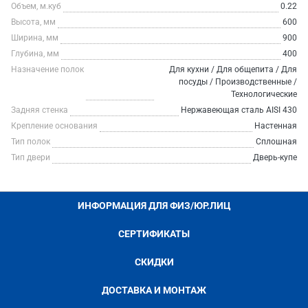
Объем, м.куб
0.22
Высота, мм
600
Ширина, мм
900
Глубина, мм
400
Назначение полок
Для кухни / Для общепита / Для
посуды / Производственные /
Технологические
Задняя стенка
Нержавеющая сталь AISI 430
Крепление основания
Настенная
Тип полок
Сплошная
Тип двери
Дверь-купе
ИНФОРМАЦИЯ ДЛЯ ФИЗ/ЮР.ЛИЦ
СЕРТИФИКАТЫ
СКИДКИ
ДОСТАВКА И МОНТАЖ