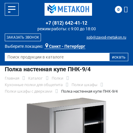
0
+7 (812) 642-41-12
режим работы: с 9:00 до 18:00
spb@zavod-metakon.ru
ЗАКАЗАТЬ ЗВОНОК
Выберите локацию:
Санкт - Петербург
Полка настенная купе ПНК-9/4
Главная
Каталог
Полки
Кухонные полки для общепита
Полки шкафы
Полки шкафы с дверками
Полка настенная купе ПНК-9/4