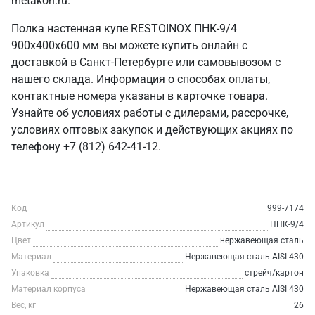
metakon.ru.
Полка настенная купе RESTOINOX ПНК-9/4
900x400x600 мм вы можете купить онлайн с
доставкой в Санкт‑Петербурге или самовывозом с
нашего склада. Информация о способах оплаты,
контактные номера указаны в карточке товара.
Узнайте об условиях работы с дилерами, рассрочке,
условиях оптовых закупок и действующих акциях по
телефону +7 (812) 642-41-12.
Код
999-7174
Артикул
ПНК-9/4
Цвет
нержавеющая сталь
Материал
Нержавеющая сталь AISI 430
Упаковка
стрейч/картон
Материал корпуса
Нержавеющая сталь AISI 430
Вес, кг
26