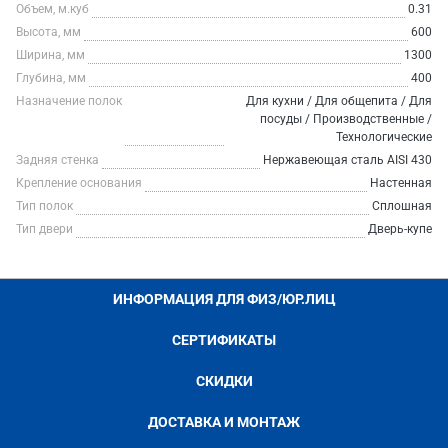
Объем, м.куб
0.31
Высота, мм
600
Ширина, мм
1300
Глубина, мм
400
Назначение полок
Для кухни / Для общепита / Для
посуды / Производственные /
Технологические
Задняя стенка
Нержавеющая сталь AISI 430
Крепление основания
Настенная
Тип полок
Сплошная
Тип двери
Дверь-купе
ИНФОРМАЦИЯ ДЛЯ ФИЗ/ЮР.ЛИЦ
СЕРТИФИКАТЫ
СКИДКИ
ДОСТАВКА И МОНТАЖ