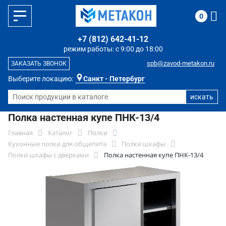
0
+7 (812) 642-41-12
режим работы: с 9:00 до 18:00
spb@zavod-metakon.ru
ЗАКАЗАТЬ ЗВОНОК
Выберите локацию:
Санкт - Петербург
Полка настенная купе ПНК-13/4
Главная
Каталог
Полки
Кухонные полки для общепита
Полки шкафы
Полки шкафы с дверками
Полка настенная купе ПНК-13/4