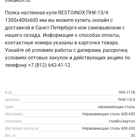
metakon.ru.
Полка настенная купе RESTOINOX ПНК-13/4
1300x400x600 мм вы можете купить онлайн с
доставкой в Санкт‑Петербурге или самовывозом с
нашего склада. Информация о способах оплаты,
контактные номера указаны в карточке товара.
Узнайте об условиях работы с дилерами, рассрочке,
условиях оптовых закупок и действующих акциях по
телефону +7 (812) 642-41-12.
Код
999-7178
Артикул
ПНК-13/4
Цвет
нержавеющая сталь
Материал
Нержавеющая сталь AISI 430
Упаковка
стрейч/картон
Материал корпуса
Нержавеющая сталь AISI 430
Вес, кг
35