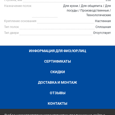
Глубина, мм
350
Назначение полок
Для кухни / Для общепита / Для
посуды / Производственные /
Технологические
Крепление основания
Настенная
Тип полок
Сплошная
Тип двери
Отсутствует
ИНФОРМАЦИЯ ДЛЯ ФИЗ/ЮР.ЛИЦ
СЕРТИФИКАТЫ
СКИДКИ
ДОСТАВКА И МОНТАЖ
ОТЗЫВЫ
КОНТАКТЫ