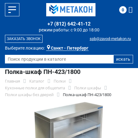
0
+7 (812) 642-41-12
режим работы: с 9:00 до 18:00
spb@zavod-metakon.ru
ЗАКАЗАТЬ ЗВОНОК
Выберите локацию:
Санкт - Петербург
Полка-шкаф ПН-423/1800
Главная
Каталог
Полки
Кухонные полки для общепита
Полки шкафы
Полки шкафы без дверей
Полка-шкаф ПН-423/1800