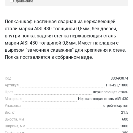
Сравнение
Полка-шкаф настенная сварная из нержавеющей
стали марки AISI 430 толщиной 0,8мм, без дверей,
внутри полка, задняя стенка нержавеющая сталь
марки AISI 430 толщиной 0,8мм. Имеет накладки с
вырезом "замочная скважина" для крепления к стене.
Полка поставляется в собранном виде.
Код
333-93074
Артикул
ПН-423/1800
Цвет
нержавеющая сталь
Материал
Нержавеющая сталь AISI 430
Упаковка
стрейч/картон
Вес, кг
21.5
Высота, мм
600
Ширина, мм
1800