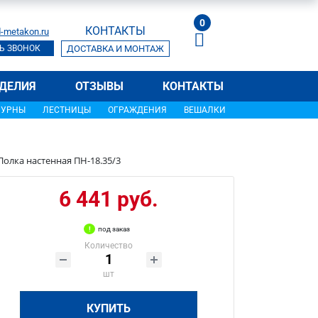
0
КОНТАКТЫ
-metakon.ru
Ь ЗВОНОК
ДОСТАВКА И МОНТАЖ
ДЕЛИЯ
ОТЗЫВЫ
КОНТАКТЫ
УРНЫ
ЛЕСТНИЦЫ
ОГРАЖДЕНИЯ
ВЕШАЛКИ
Полка настенная ПН-18.35/3
6 441 руб.
под заказ
Количество
шт
КУПИТЬ