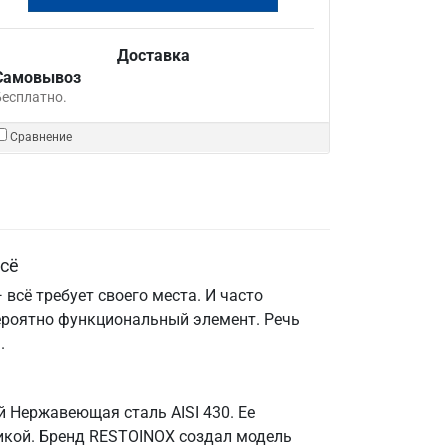
Доставка
Самовывоз
Бесплатно.
Сравнение
всё
всё требует своего места. И часто
ероятно функциональный элемент. Речь
.
й Нержавеющая сталь AISI 430. Ее
икой. Бренд RESTOINOX создал модель