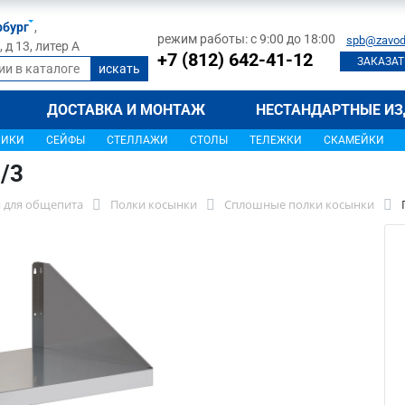
рбург
,
режим работы: с 9:00 до 18:00
spb@zavod
д 13, литер А
+7 (812) 642-41-12
ЗАКАЗАТ
ДОСТАВКА И МОНТАЖ
НЕСТАНДАРТНЫЕ ИЗ
ЩИКИ
СЕЙФЫ
СТЕЛЛАЖИ
СТОЛЫ
ТЕЛЕЖКИ
СКАМЕЙКИ
/3
 для общепита
Полки косынки
Сплошные полки косынки