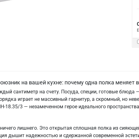
союзник на вашей кухне: почему одна полка меняет 
дый сантиметр на счету. Посуда, специи, готовые блюда — 
рядка играет не массивный гарнитур, а скромный, но нев
Н-18.35/3 — незамеченном герое идеального пространства
т ничего лишнего. Это открытая сплошная полка из сияюще
кция дышит надежностью и сдержанной современной эстет