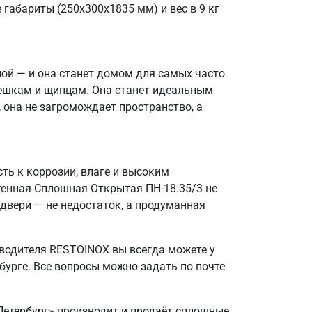
 габариты (250х300х1835 мм) и вес в 9 кг
ной — и она станет домом для самых часто
решкам и щипцам. Она станет идеальным
 она не загромождает пространство, а
ть к коррозии, влаге и высоким
тенная Сплошная Открытая ПН-18.35/3 не
 двери — не недостаток, а продуманная
зводителя RESTOINOX вы всегда можете у
урге. Все вопросы можно задать по почте
-Петербург» производит и продаёт сплошные