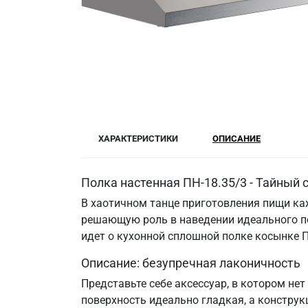
ХАРАКТЕРИСТИКИ
ОПИСАНИЕ
Полка настенная ПН-18.35/3 - Тайный 
В хаотичном танце приготовления пищи каж
решающую роль в наведении идеального по
идет о кухонной сплошной полке косынке П
Описание: безупречная лаконичность
Представьте себе аксессуар, в котором не
поверхность идеально гладкая, а констру