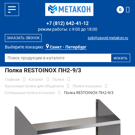
0
+7 (812) 642-41-12
режим работы: с 9:00 до 18:00
spb@zavod-metakon.ru
ЗАКАЗАТЬ ЗВОНОК
Выберите локацию:
Санкт - Петербург
Полка RESTOINOX ПН2-9/3
Главная
Каталог
Полки
Кухонные полки для общепита
Полки косынки
Сплошные полки косынки
Полка RESTOINOX ПН2-9/3