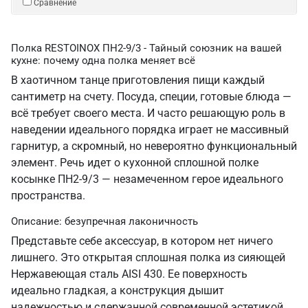
Сравнение
Полка RESTOINOX ПН2-9/3 - Тайный союзник на вашей
кухне: почему одна полка меняет всё
В хаотичном танце приготовления пищи каждый
сантиметр на счету. Посуда, специи, готовые блюда —
всё требует своего места. И часто решающую роль в
наведении идеального порядка играет не массивный
гарнитур, а скромный, но невероятно функциональный
элемент. Речь идет о кухонной сплошной полке
косынке ПН2-9/3 — незамеченном герое идеального
пространства.
Описание: безупречная лаконичность
Представьте себе аксессуар, в котором нет ничего
лишнего. Это открытая сплошная полка из сияющей
Нержавеющая сталь AISI 430. Ее поверхность
идеально гладкая, а конструкция дышит
надежностью и сдержанной современной эстетикой.