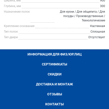
Ширина, мм
900
Глубина, мм
300
Назначение полок
Для кухни / Для общепита / Для
посуды / Производственные /
Технологические
Крепление основания
Настенная
Тип полок
Сплошная
Тип двери
Отсутствует
ИНФОРМАЦИЯ ДЛЯ ФИЗ/ЮР.ЛИЦ
СЕРТИФИКАТЫ
СКИДКИ
ДОСТАВКА И МОНТАЖ
ОТЗЫВЫ
КОНТАКТЫ