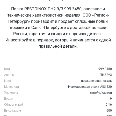
Полка RESTOINOX ПН2-9/3 999-3450, описание и
технические характеристики изделия. ООО «Регион-
Петербург» производит и продаёт сплошные полки
косынки в Санкт‑Петербурге с доставкой по всей
России, гарантия и скидки от производителя..
Инвестируйте в порядок, который начинается с одной
правильной детали.
Код
999-3450
Артикул
ПН2-9/3
Цвет
нержавеющая сталь
Материал
Нержавеющая сталь AISI 430
Упаковка
стрейч/картон
Вес, кг
9
Объем, м.куб
0.16
Высота, мм
600