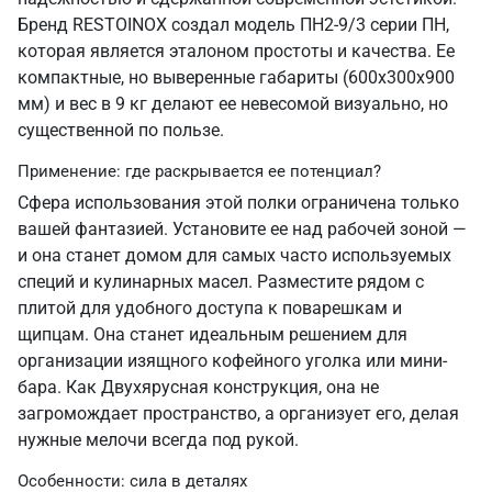
Бренд RESTOINOX создал модель ПН2-9/3 серии ПН,
которая является эталоном простоты и качества. Ее
компактные, но выверенные габариты (600х300х900
мм) и вес в 9 кг делают ее невесомой визуально, но
существенной по пользе.
Применение: где раскрывается ее потенциал?
Сфера использования этой полки ограничена только
вашей фантазией. Установите ее над рабочей зоной —
и она станет домом для самых часто используемых
специй и кулинарных масел. Разместите рядом с
плитой для удобного доступа к поварешкам и
щипцам. Она станет идеальным решением для
организации изящного кофейного уголка или мини-
бара. Как Двухярусная конструкция, она не
загромождает пространство, а организует его, делая
нужные мелочи всегда под рукой.
Особенности: сила в деталях